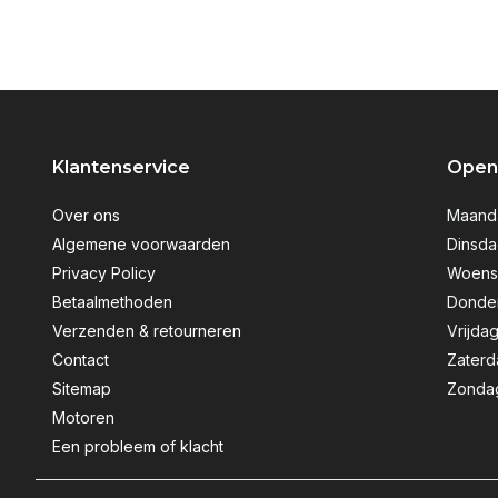
Klantenservice
Openi
Over ons
Maanda
Algemene voorwaarden
Dinsda
Privacy Policy
Woensd
Betaalmethoden
Donder
Verzenden & retourneren
Vrijdag
Contact
Zaterd
Sitemap
Zondag
Motoren
Een probleem of klacht