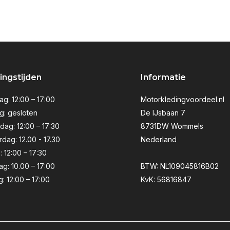
ngstijden
Informatie
g: 12:00 – 17:00
Motorkledingvoordeel.nl
g: gesloten
De IJsbaan 7
ag: 12:00 – 17:30
8731DW Wommels
dag: 12.00 - 17.30
Nederland
: 12:00 – 17:30
ag: 10.00 – 17:00
BTW: NL109045816B02
: 12:00 – 17:00
KvK: 56816847