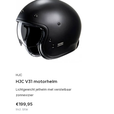
HJC
HJC V31 motorhelm
Lichtgewicht jethelm met verstelbaar
zonnevizier
€199,95
Incl. btw