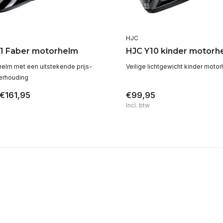
HJC
1 Faber motorhelm
HJC Y10 kinder motorh
lhelm met een uitstekende prijs-
Veilige lichtgewicht kinder moto
verhouding
€161,95
€99,95
Incl. btw