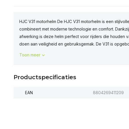
HJC V31 motorhelm De HJC V31 motorhelm is een stijlvolle r
combineert met moderne technologie en comfort. Dankzi
afwerking is deze helm perfect voor rijders die houden v
doen aan veiligheid en gebruiksgemak. De V31 is opgebou
Toon meer
Productspecificaties
EAN
8804269411209