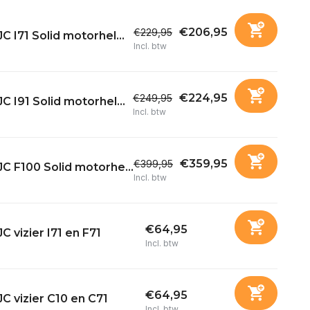
€206,95
€229,95
C I71 Solid motorhel...
Incl. btw
€224,95
€249,95
C I91 Solid motorhel...
Incl. btw
€359,95
€399,95
C F100 Solid motorhe...
Incl. btw
€64,95
C vizier I71 en F71
Incl. btw
€64,95
C vizier C10 en C71
Incl. btw