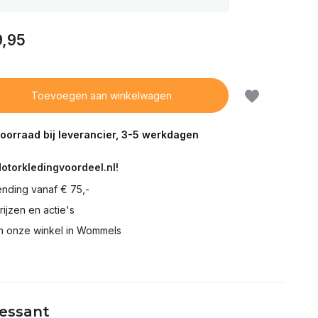
9,95
Toevoegen aan winkelwagen
voorraad bij leverancier, 3-5 werkdagen
Motorkledingvoordeel.nl!
ending vanaf € 75,-
prijzen en actie's
in onze winkel in Wommels
ressant