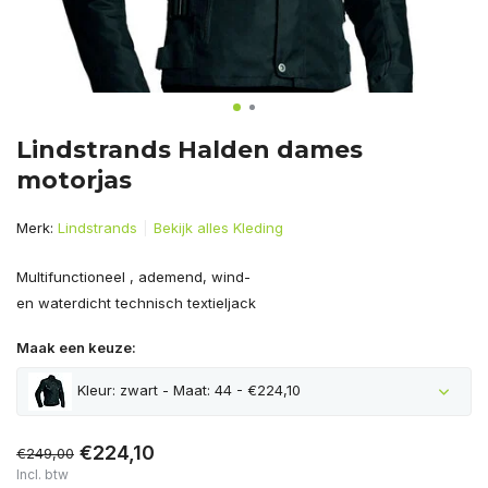
Lindstrands Halden dames
motorjas
Merk:
Lindstrands
Bekijk alles Kleding
Multifunctioneel , ademend, wind-
en waterdicht technisch textieljack
Maak een keuze:
Kleur: zwart - Maat: 44 - €224,10
€224,10
€249,00
Incl. btw