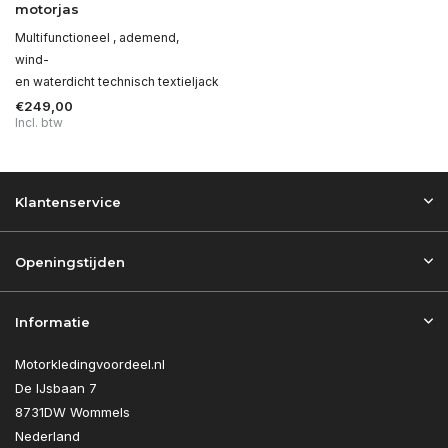
motorjas
Multifunctioneel , ademend,
wind-
en waterdicht technisch textieljack
€249,00
Incl. btw
Klantenservice
Openingstijden
Informatie
Motorkledingvoordeel.nl
De IJsbaan 7
8731DW Wommels
Nederland