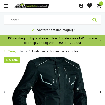
0
Achteraf betalen mogelijk
10% korting op bijna alles – online & in de winkel! Wij zijn ook
open op zondag van 12.00 tot 17.00 uur
Terug
Home
Lindstrands Halden dames motor...
10% sale