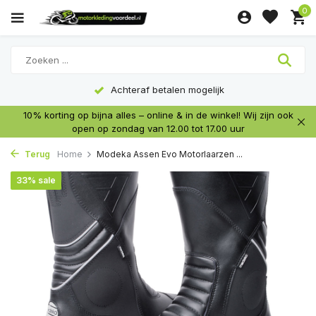
0
Achteraf betalen mogelijk
10% korting op bijna alles – online & in de winkel! Wij zijn ook
open op zondag van 12.00 tot 17.00 uur
Terug
Home
Modeka Assen Evo Motorlaarzen ...
33% sale