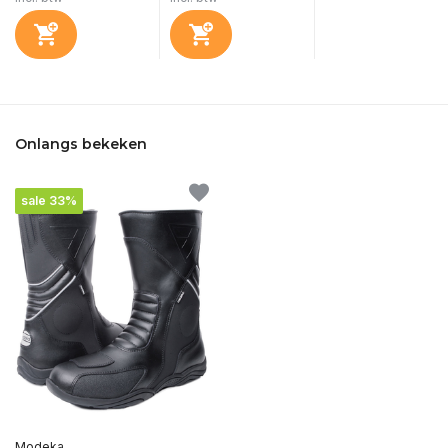
Onlangs bekeken
sale 33%
Modeka