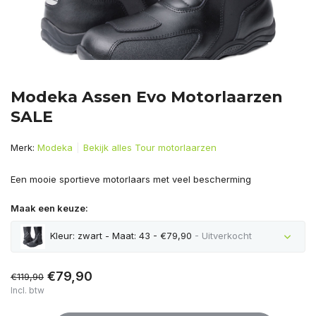
Modeka Assen Evo Motorlaarzen
SALE
Merk:
Modeka
Bekijk alles Tour motorlaarzen
Een mooie sportieve motorlaars met veel bescherming
Maak een keuze:
Kleur: zwart - Maat: 43 - €79,90
- Uitverkocht
Uitverkocht
€79,90
€119,90
Incl. btw