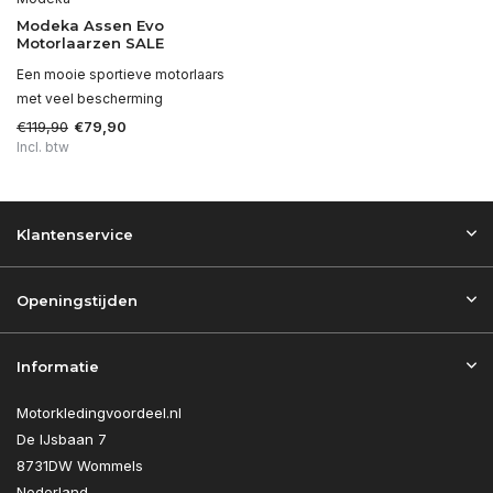
Modeka Assen Evo
Motorlaarzen SALE
Een mooie sportieve motorlaars
met veel bescherming
€119,90
€79,90
Incl. btw
Klantenservice
Openingstijden
Informatie
Motorkledingvoordeel.nl
De IJsbaan 7
8731DW Wommels
Nederland