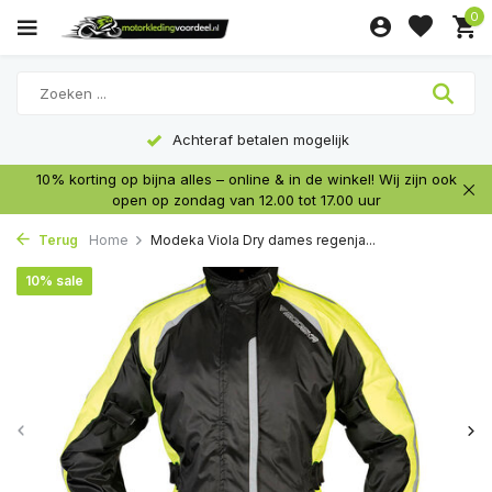
0
Achteraf betalen mogelijk
10% korting op bijna alles – online & in de winkel! Wij zijn ook
open op zondag van 12.00 tot 17.00 uur
Terug
Home
Modeka Viola Dry dames regenja...
10% sale