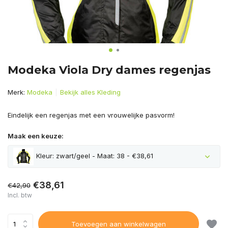
Modeka Viola Dry dames regenjas
Merk:
Modeka
Bekijk alles Kleding
Eindelijk een regenjas met een vrouwelijke pasvorm!
Maak een keuze:
Kleur: zwart/geel - Maat: 38 - €38,61
€38,61
€42,90
Incl. btw
Toevoegen aan winkelwagen