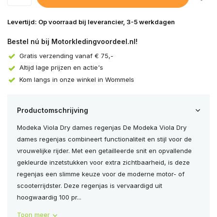
Levertijd: Op voorraad bij leverancier, 3-5 werkdagen
Bestel nú bij Motorkledingvoordeel.nl!
Gratis verzending vanaf € 75,-
Altijd lage prijzen en actie's
Kom langs in onze winkel in Wommels
Productomschrijving
Modeka Viola Dry dames regenjas De Modeka Viola Dry
dames regenjas combineert functionaliteit en stijl voor de
vrouwelijke rijder. Met een getailleerde snit en opvallende
gekleurde inzetstukken voor extra zichtbaarheid, is deze
regenjas een slimme keuze voor de moderne motor- of
scooterrijdster. Deze regenjas is vervaardigd uit
hoogwaardig 100 pr...
Toon meer