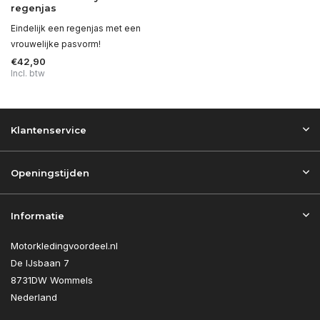
regenjas
Eindelijk een regenjas met een
vrouwelijke pasvorm!
€42,90
Incl. btw
Klantenservice
Openingstijden
Informatie
Motorkledingvoordeel.nl
De IJsbaan 7
8731DW Wommels
Nederland