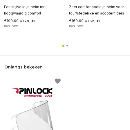
Een stijlvolle jethelm met
Zeer comfortabele jethelm voor
hoogwaardig comfort
tour/stedelijke en scooterrijders
€199,90
€169,90
€179,91
€152,91
Incl. btw
Incl. btw
Onlangs bekeken