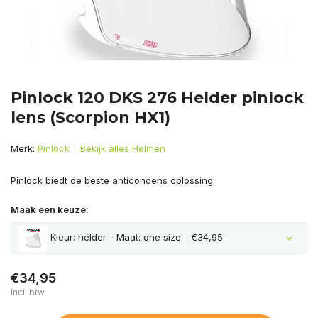
Pinlock 120 DKS 276 Helder pinlock
lens (Scorpion HX1)
Merk:
Pinlock
Bekijk alles Helmen
Pinlock biedt de beste anticondens oplossing
Maak een keuze:
Kleur: helder - Maat: one size - €34,95
€34,95
Incl. btw