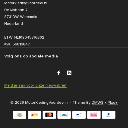
Motorkledingvoordeel.nl
De IJsbaan 7
8731DW Wommels
Nederland
BTW: NL109045816B02
KvK: 56816847
Volg ons op sociale media
Meld je aan voor onze nieuwsbrief
© 2026 MotorKledingVoordeel.nl - Theme By
DMWS
x
Plus+