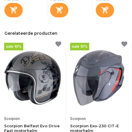
Gerelateerde producten
sale 10%
sale 10%
Scorpion
Scorpion
Scorpion Belfast Evo Drive
Scorpion Exo-230 CIT-E
Fast motorhelm
motorhelm