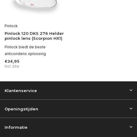
Pinlock
Pinlock 120 DKS 276 Helder
pinlock lens (Scorpion HX1)
Pinlock biedt de beste
anticondens oplossing
€34,95
Incl. btw
Klantenservice
Openingstijden
Informatie