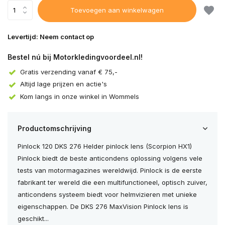
Toevoegen aan winkelwagen
Levertijd: Neem contact op
Bestel nú bij Motorkledingvoordeel.nl!
Gratis verzending vanaf € 75,-
Altijd lage prijzen en actie's
Kom langs in onze winkel in Wommels
Productomschrijving
Pinlock 120 DKS 276 Helder pinlock lens (Scorpion HX1)
Pinlock biedt de beste anticondens oplossing volgens vele
tests van motormagazines wereldwijd. Pinlock is de eerste
fabrikant ter wereld die een multifunctioneel, optisch zuiver,
anticondens systeem biedt voor helmvizieren met unieke
eigenschappen. De DKS 276 MaxVision Pinlock lens is
geschikt...