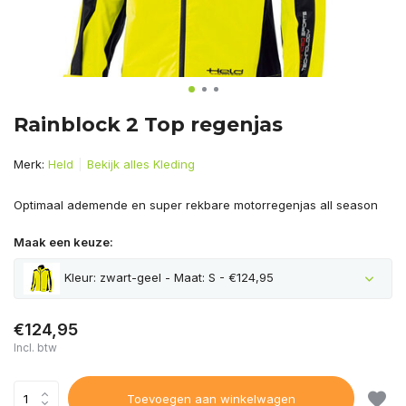
Rainblock 2 Top regenjas
Merk:
Held
Bekijk alles Kleding
Optimaal ademende en super rekbare motorregenjas all season
Maak een keuze:
Kleur: zwart-geel - Maat: S - €124,95
€124,95
Incl. btw
Toevoegen aan winkelwagen