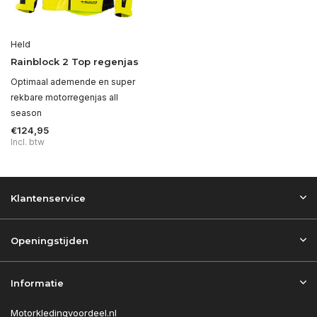
Held
Rainblock 2 Top regenjas
Optimaal ademende en super
rekbare motorregenjas all
season
€124,95
Incl. btw
Klantenservice
Openingstijden
Informatie
Motorkledingvoordeel.nl