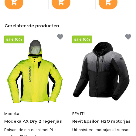
Gerelateerde producten
sale 10%
sale 10%
Modeka
REV IT!
Modeka AX Dry 2 regenjas
Revit Epsilon H2O motorjas
Polyamide materiaal met PU-
Urban/street motorjas all season