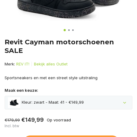
Revit Cayman motorschoenen
SALE
Merk:
REV IT!
Bekijk alles Outlet
Sportsneakers en met een street style uitstraling
Maak een keuze:
Kleur: zwart - Maat: 41 - €149,99
€149,99
€179,99
Op voorraad
Incl. btw