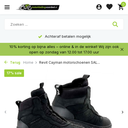
0
Achteraf betalen mogelijk
10% korting op bijna alles – online & in de winkel! Wij zijn ook
open op zondag van 12.00 tot 17.00 uur
Terug
Home
Revit Cayman motorschoenen SAL...
17% sale