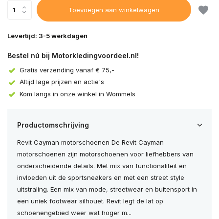
Toevoegen aan winkelwagen
Levertijd: 3-5 werkdagen
Bestel nú bij Motorkledingvoordeel.nl!
Gratis verzending vanaf € 75,-
Altijd lage prijzen en actie's
Kom langs in onze winkel in Wommels
Productomschrijving
Revit Cayman motorschoenen De Revit Cayman
motorschoenen zijn motorschoenen voor liefhebbers van
onderscheidende details. Met mix van functionaliteit en
invloeden uit de sportsneakers en met een street style
uitstraling. Een mix van mode, streetwear en buitensport in
een uniek footwear silhouet. Revit legt de lat op
schoenengebied weer wat hoger m...