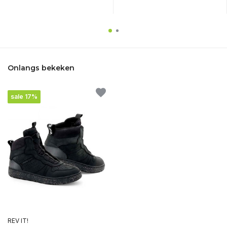
Onlangs bekeken
sale 17%
REV IT!