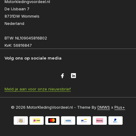
Motorkledingvoordeel.nl
De IJsbaan 7
8731DW Wommels
Nederland
BTW: NL109045816B02
KvK: 56816847
Volg ons op sociale media
Meld je aan voor onze nieuwsbrief
© 2026 MotorKledingVoordeel.nl - Theme By
DMWS
x
Plus+