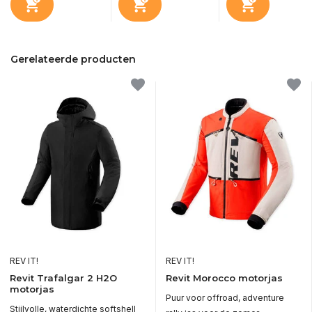
Gerelateerde producten
REV IT!
REV IT!
Revit Trafalgar 2 H2O
Revit Morocco motorjas
motorjas
Puur voor offroad, adventure
Stijlvolle, waterdichte softshell