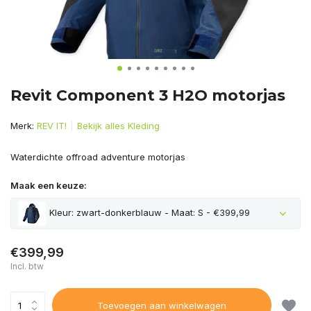
Revit Component 3 H2O motorjas
Merk:
REV IT!
Bekijk alles Kleding
Waterdichte offroad adventure motorjas
Maak een keuze:
Kleur: zwart-donkerblauw - Maat: S - €399,99
€399,99
Incl. btw
Toevoegen aan winkelwagen