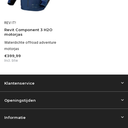
REV IT!
Revit Component 3 H2O
motorjas
Waterdichte offroad adventure
motorjas
€399,99
Incl. btw
Klantenservice
Openingstijden
Informatie