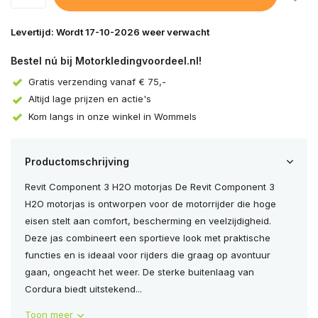
Levertijd: Wordt 17-10-2026 weer verwacht
Bestel nú bij Motorkledingvoordeel.nl!
Gratis verzending vanaf € 75,-
Altijd lage prijzen en actie's
Kom langs in onze winkel in Wommels
Productomschrijving
Revit Component 3 H2O motorjas De Revit Component 3
H2O motorjas is ontworpen voor de motorrijder die hoge
eisen stelt aan comfort, bescherming en veelzijdigheid.
Deze jas combineert een sportieve look met praktische
functies en is ideaal voor rijders die graag op avontuur
gaan, ongeacht het weer. De sterke buitenlaag van
Cordura biedt uitstekend...
Toon meer