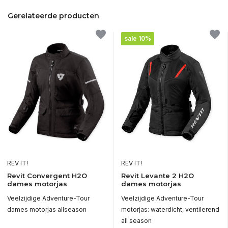
Gerelateerde producten
sale 10%
REV IT!
REV IT!
Revit Convergent H2O
Revit Levante 2 H2O
dames motorjas
dames motorjas
Veelzijdige Adventure-Tour
Veelzijdige Adventure-Tour
dames motorjas allseason
motorjas: waterdicht, ventilerend
all season