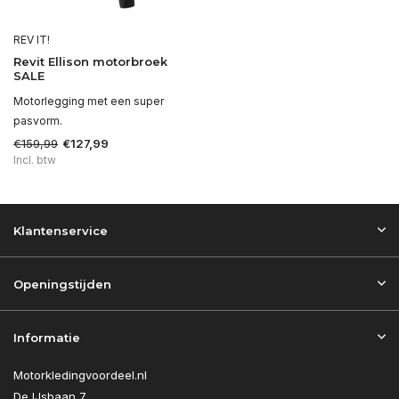
REV IT!
Revit Ellison motorbroek
SALE
Motorlegging met een super
pasvorm.
€159,99
€127,99
Incl. btw
Klantenservice
Openingstijden
Informatie
Motorkledingvoordeel.nl
De IJsbaan 7