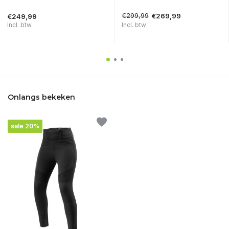
€299,99
€269,99
€249,99
Incl. btw
Incl. btw
Onlangs bekeken
sale 20%