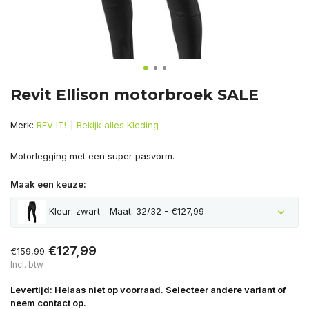
Revit Ellison motorbroek SALE
Merk:
REV IT!
Bekijk alles Kleding
Motorlegging met een super pasvorm.
Maak een keuze:
Kleur: zwart - Maat: 32/32 - €127,99
Uitverkocht
€127,99
€159,99
Incl. btw
Levertijd: Helaas niet op voorraad. Selecteer andere variant of
neem contact op.