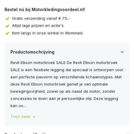
Uitverkocht
Bestel nú bij Motorkledingvoordeel.nl!
Gratis verzending vanaf € 75,-
Altijd lage prijzen en actie's
Kom langs in onze winkel in Wommels
Productomschrijving
Revit Ellison motorbroek SALE De Revit Ellison motorbroek
SALE is een flexibele legging die speciaal is ontworpen voor
een perfecte pasvorm op verschillende lichaamstypes. Met
deze Revit Ellison motorbroek geniet je van optimale
bewegingsvrijheid, zowel op als naast de motor, zonder
Uitverkocht
concessies te doen aan je persoonlijke stijl. Deze legging
kan oo...
Toon meer