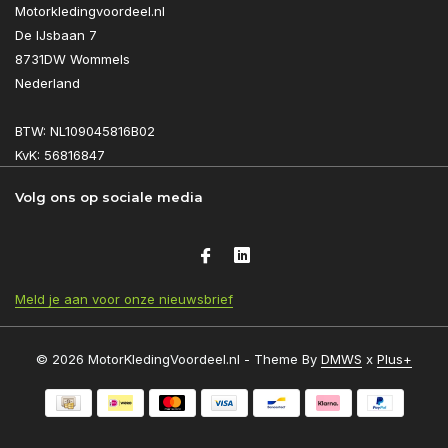
Motorkledingvoordeel.nl
De IJsbaan 7
8731DW Wommels
Nederland
BTW: NL109045816B02
KvK: 56816847
Volg ons op sociale media
Meld je aan voor onze nieuwsbrief
© 2026 MotorKledingVoordeel.nl - Theme By
DMWS
x
Plus+