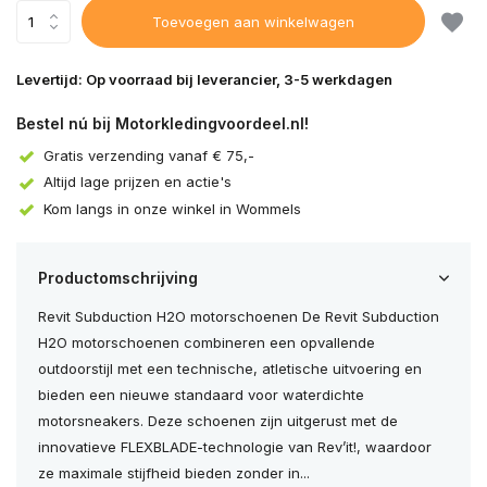
Toevoegen aan winkelwagen
Levertijd: Op voorraad bij leverancier, 3-5 werkdagen
Bestel nú bij Motorkledingvoordeel.nl!
Gratis verzending vanaf € 75,-
Altijd lage prijzen en actie's
Kom langs in onze winkel in Wommels
Productomschrijving
Revit Subduction H2O motorschoenen De Revit Subduction
H2O motorschoenen combineren een opvallende
outdoorstijl met een technische, atletische uitvoering en
bieden een nieuwe standaard voor waterdichte
motorsneakers. Deze schoenen zijn uitgerust met de
innovatieve FLEXBLADE-technologie van Rev’it!, waardoor
ze maximale stijfheid bieden zonder in...