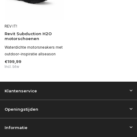
REV IT!
Revit Subduction H2O
motorschoenen
Waterdichte motorsneakers met
outdoor-inspiratie allseason
€199,99
Incl. btw
Klantenservice
Openingstijden
Informatie