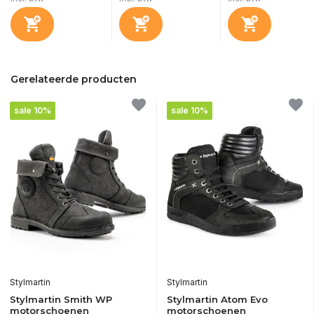
Gerelateerde producten
sale 10%
sale 10%
Stylmartin
Stylmartin
Stylmartin Smith WP
Stylmartin Atom Evo
motorschoenen
motorschoenen