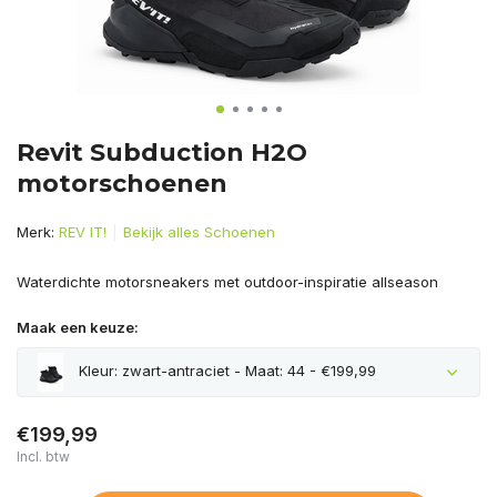
Revit Subduction H2O
motorschoenen
Merk:
REV IT!
Bekijk alles Schoenen
Waterdichte motorsneakers met outdoor-inspiratie allseason
Maak een keuze:
Kleur: zwart-antraciet - Maat: 44 - €199,99
€199,99
Incl. btw