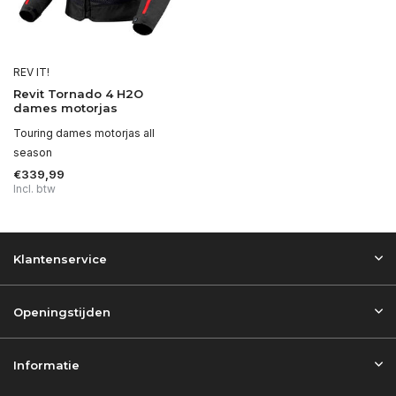
REV IT!
Revit Tornado 4 H2O
dames motorjas
Touring dames motorjas all
season
€339,99
Incl. btw
Klantenservice
Openingstijden
Informatie