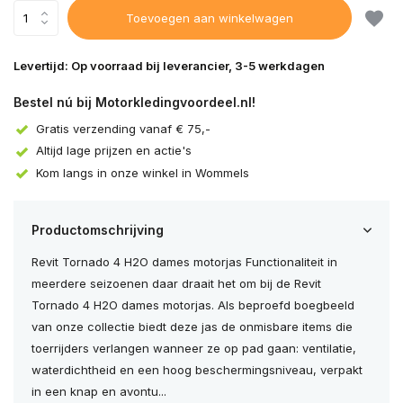
Toevoegen aan winkelwagen
Levertijd: Op voorraad bij leverancier, 3-5 werkdagen
Bestel nú bij Motorkledingvoordeel.nl!
Gratis verzending vanaf € 75,-
Altijd lage prijzen en actie's
Kom langs in onze winkel in Wommels
Productomschrijving
Revit Tornado 4 H2O dames motorjas Functionaliteit in
meerdere seizoenen daar draait het om bij de Revit
Tornado 4 H2O dames motorjas. Als beproefd boegbeeld
van onze collectie biedt deze jas de onmisbare items die
toerrijders verlangen wanneer ze op pad gaan: ventilatie,
waterdichtheid en een hoog beschermingsniveau, verpakt
in een knap en avontu...