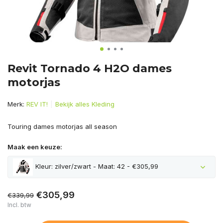
Revit Tornado 4 H2O dames
motorjas
Merk:
REV IT!
Bekijk alles Kleding
Touring dames motorjas all season
Maak een keuze:
Kleur: zilver/zwart - Maat: 42 - €305,99
€305,99
€339,99
Incl. btw