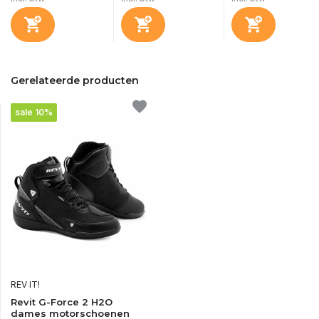
Gerelateerde producten
sale 10%
REV IT!
Revit G-Force 2 H2O
dames motorschoenen