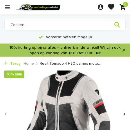
0
Achteraf betalen mogelijk
10% korting op bijna alles – online & in de winkel! Wij zijn ook
open op zondag van 12.00 tot 17.00 uur
Terug
Home
Revit Tornado 4 H2O dames moto...
10% sale