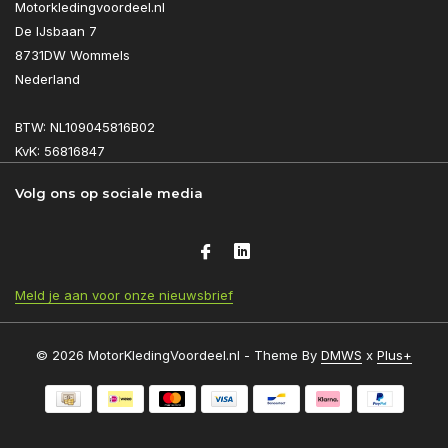
Motorkledingvoordeel.nl
De IJsbaan 7
8731DW Wommels
Nederland
BTW: NL109045816B02
KvK: 56816847
Volg ons op sociale media
Meld je aan voor onze nieuwsbrief
© 2026 MotorKledingVoordeel.nl - Theme By
DMWS
x
Plus+