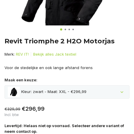
Revit Triomphe 2 H2O Motorjas
Merk:
REV IT!
Bekijk alles Jack textiel
Voor de stedelijke en ook lange afstand forens
Maak een keuze:
Kleur: zwart - Maat: XXL - €296,99
€296,99
€329,99
Incl. btw
Levertijd: Helaas niet op voorraad. Selecteer andere variant of
neem contact op.