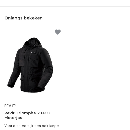
Onlangs bekeken
REV IT!
Revit Triomphe 2 H2O
Motorjas
Voor de stedelijke en ook lange