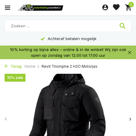
0
Achteraf betalen mogelijk
10% korting op bijna alles – online & in de winkel! Wij zijn ook
open op zondag van 12.00 tot 17.00 uur
Terug
Home
Revit Triomphe 2 H2O Motorjas
10% sale