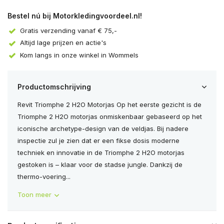
Bestel nú bij Motorkledingvoordeel.nl!
Gratis verzending vanaf € 75,-
Altijd lage prijzen en actie's
Kom langs in onze winkel in Wommels
Productomschrijving
Revit Triomphe 2 H2O Motorjas Op het eerste gezicht is de
Triomphe 2 H2O motorjas onmiskenbaar gebaseerd op het
iconische archetype-design van de veldjas. Bij nadere
inspectie zul je zien dat er een fikse dosis moderne
techniek en innovatie in de Triomphe 2 H2O motorjas
gestoken is – klaar voor de stadse jungle. Dankzij de
thermo-voering...
Toon meer