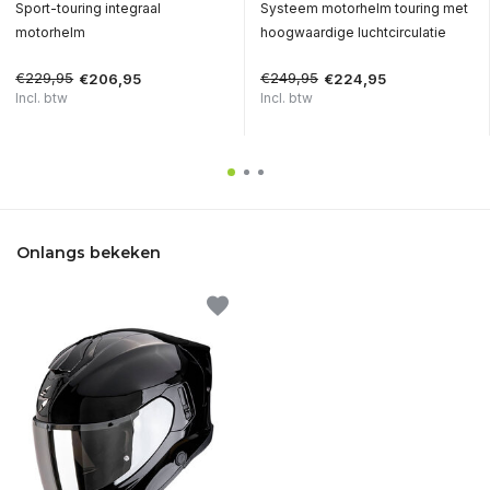
Sport-touring integraal
Systeem motorhelm touring met
motorhelm
hoogwaardige luchtcirculatie
€229,95
€249,95
€206,95
€224,95
Incl. btw
Incl. btw
Onlangs bekeken