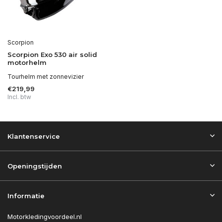
Scorpion
Scorpion Exo 530 air solid
motorhelm
Tourhelm met zonnevizier
€219,99
Incl. btw
Klantenservice
Openingstijden
Informatie
Motorkledingvoordeel.nl