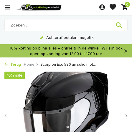
0
Achteraf betalen mogelijk
10% korting op bijna alles – online & in de winkel! Wij zijn ook
open op zondag van 12.00 tot 17.00 uur
Terug
Home
Scorpion Exo 530 air solid mot...
10% sale