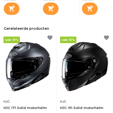
Gerelateerde producten
sale 10%
sale 10%
HJC
HJC
HJC I71 Solid motorhelm
HJC I91 Solid motorhelm