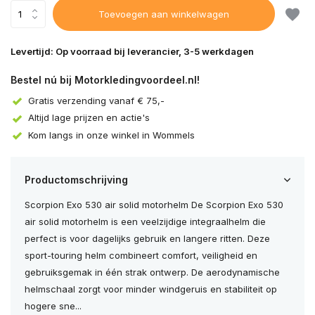
Toevoegen aan winkelwagen
Levertijd: Op voorraad bij leverancier, 3-5 werkdagen
Bestel nú bij Motorkledingvoordeel.nl!
Gratis verzending vanaf € 75,-
Altijd lage prijzen en actie's
Kom langs in onze winkel in Wommels
Uitverkocht
Productomschrijving
Scorpion Exo 530 air solid motorhelm De Scorpion Exo 530
air solid motorhelm is een veelzijdige integraalhelm die
Uitverkocht
perfect is voor dagelijks gebruik en langere ritten. Deze
sport-touring helm combineert comfort, veiligheid en
gebruiksgemak in één strak ontwerp. De aerodynamische
helmschaal zorgt voor minder windgeruis en stabiliteit op
hogere sne...