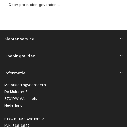
Geen producten gevonden!...
Klantenservice
Openingstijden
Informatie
Motorkledingvoordeel.nl
De IJsbaan 7
8731DW Wommels
Nederland
BTW: NL109045816B02
KvK: 56816847