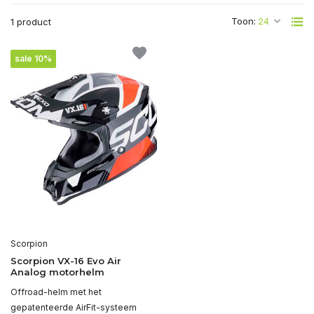
Toon:
1 product
sale 10%
Scorpion
Scorpion VX-16 Evo Air
Analog motorhelm
Offroad-helm met het
gepatenteerde AirFit-systeem