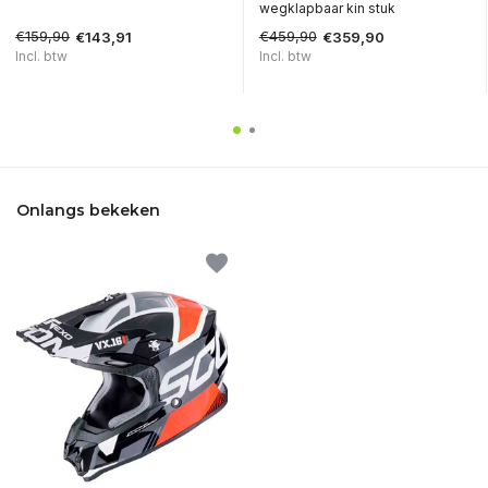
wegklapbaar kin stuk
€159,90
€459,90
€143,91
€359,90
Incl. btw
Incl. btw
Onlangs bekeken