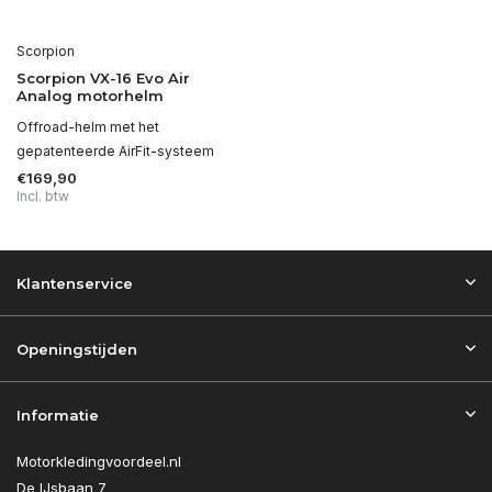
Scorpion
Scorpion VX-16 Evo Air
Analog motorhelm
Offroad-helm met het
gepatenteerde AirFit-systeem
€169,90
Incl. btw
Klantenservice
Openingstijden
Informatie
Motorkledingvoordeel.nl
De IJsbaan 7