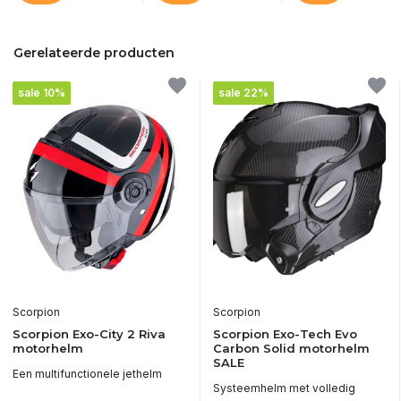
Gerelateerde producten
sale 10%
sale 22%
Scorpion
Scorpion
Scorpion Exo-City 2 Riva
Scorpion Exo-Tech Evo
motorhelm
Carbon Solid motorhelm
SALE
Een multifunctionele jethelm
Systeemhelm met volledig