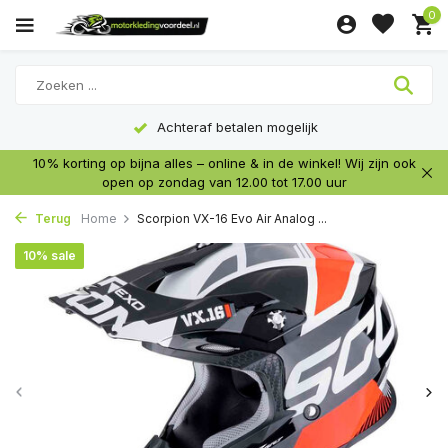
0
Achteraf betalen mogelijk
10% korting op bijna alles – online & in de winkel! Wij zijn ook
open op zondag van 12.00 tot 17.00 uur
Terug
Home
Scorpion VX-16 Evo Air Analog ...
10% sale