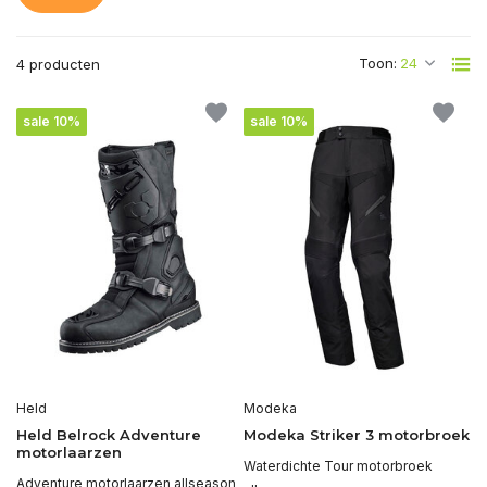
Toon:
4 producten
sale 10%
sale 10%
Held
Modeka
Held Belrock Adventure
Modeka Striker 3 motorbroek
motorlaarzen
Waterdichte Tour motorbroek
Adventure motorlaarzen allseason