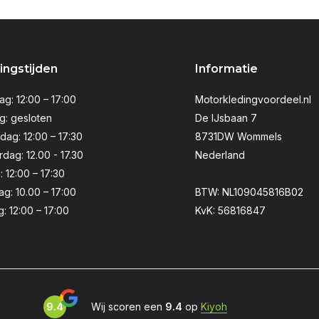
ngstijden
Informatie
g: 12:00 – 17:00
Motorkledingvoordeel.nl
g: gesloten
De IJsbaan 7
ag: 12:00 – 17:30
8731DW Wommels
dag: 12.00 - 17.30
Nederland
: 12:00 – 17:30
ag: 10.00 – 17:00
BTW: NL109045816B02
: 12:00 – 17:00
KvK: 56816847
9.4
Wij scoren een
9.4
op
Kiyoh