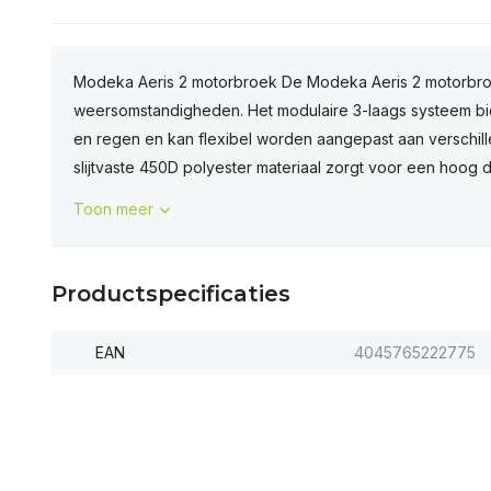
Modeka Aeris 2 motorbroek De Modeka Aeris 2 motorbroek
weersomstandigheden. Het modulaire 3-laags systeem b
en regen en kan flexibel worden aangepast aan verschill
slijtvaste 450D polyester materiaal zorgt voor een hoog d
Toon meer
Productspecificaties
EAN
4045765222775