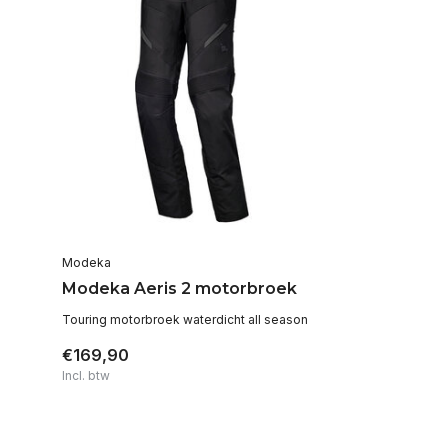
Modeka
Modeka Aeris 2 motorbroek
Touring motorbroek waterdicht all season
€169,90
Incl. btw