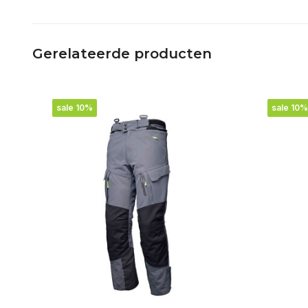
Gerelateerde producten
sale 10%
sale 10%