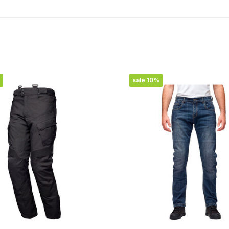
sale 10%