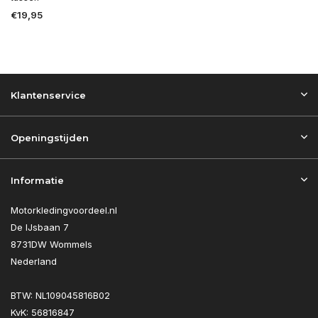
€19,95
Klantenservice
Openingstijden
Informatie
Motorkledingvoordeel.nl
De IJsbaan 7
8731DW Wommels
Nederland
BTW: NL109045816B02
KvK: 56816847