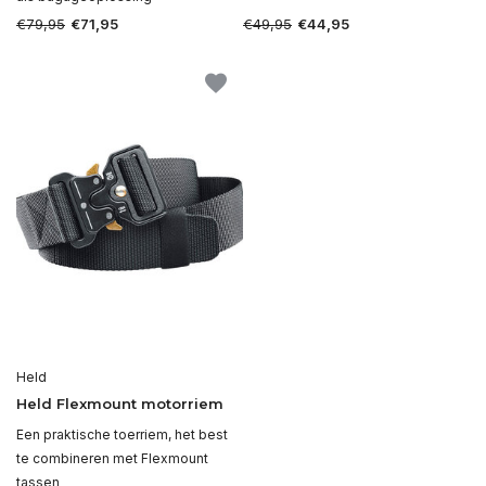
€79,95
€49,95
€71,95
€44,95
Held
Held Flexmount motorriem
Een praktische toerriem, het best
te combineren met Flexmount
tassen