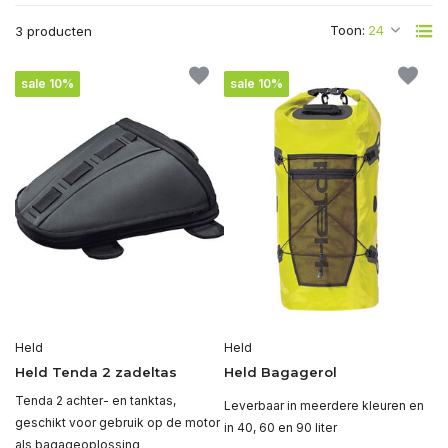
Toon:
3 producten
sale 10%
sale 10%
Held
Held
Held Tenda 2 zadeltas
Held Bagagerol
Tenda 2 achter- en tanktas,
Leverbaar in meerdere kleuren en
geschikt voor gebruik op de motor
in 40, 60 en 90 liter
als bagageoplossing