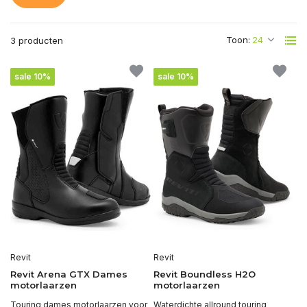
Toon:
3 producten
sale 10%
sale 10%
Revit
Revit
Revit Arena GTX Dames
Revit Boundless H2O
motorlaarzen
motorlaarzen
Touring dames motorlaarzen voor
Waterdichte allround touring