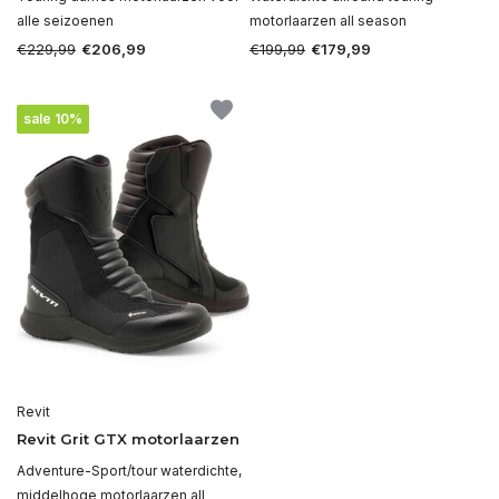
alle seizoenen
motorlaarzen all season
€229,99
€199,99
€206,99
€179,99
sale 10%
Revit
Revit Grit GTX motorlaarzen
Adventure-Sport/tour waterdichte,
middelhoge motorlaarzen all