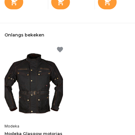
Onlangs bekeken
Modeka
Modeka Glasgow motorjas