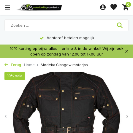
0
Achteraf betalen mogelijk
10% korting op bijna alles – online & in de winkel! Wij zijn ook
open op zondag van 12.00 tot 17.00 uur
Terug
Home
Modeka Glasgow motorjas
10% sale