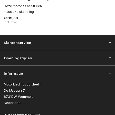
Deze motorjas heeft een
klassieke uitstraling
€319,90
Incl. btw
Klantenservice
Openingstijden
Informatie
Motorkledingvoordeel.nl
De IJsbaan 7
8731DW Wommels
Nederland