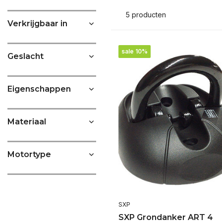
5 producten
Verkrijgbaar in
sale 10%
Geslacht
Eigenschappen
Materiaal
Motortype
SXP
SXP Grondanker ART 4