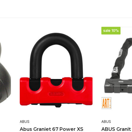
sale 10%
ABUS
ABUS
Abus Graniet 67 Power XS
ABUS Granit