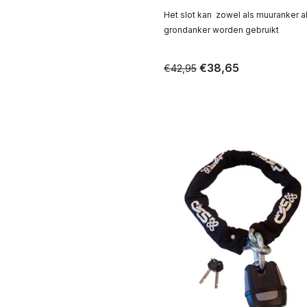
Het slot kan zowel als muuranker a
grondanker worden gebruikt
€38,65
€42,95