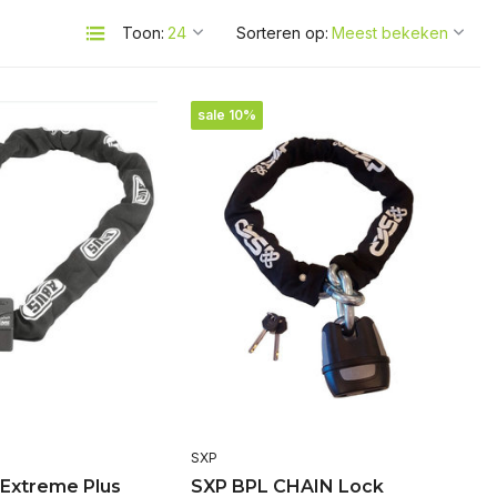
Toon:
Sorteren op:
sale 10%
SXP
 Extreme Plus
SXP BPL CHAIN Lock