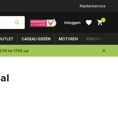
Klantenservice
0
Inloggen
OUTLET
CADEAU IDEEËN
MOTOREN
CONTACT
.00 tot 17.00 uur
Account
al
aanmaken