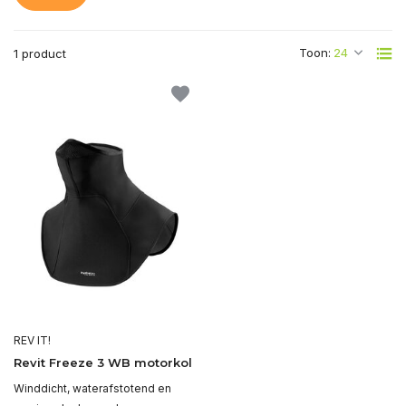
Toon:
1 product
REV IT!
Revit Freeze 3 WB motorkol
Winddicht, waterafstotend en