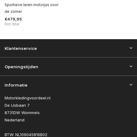
Sportieve leren motorjas voor
de zomer
€479,95
Incl. btw
Klantenservice
Openingstijden
Informatie
Motorkledingvoordeel.nl
De IJsbaan 7
8731DW Wommels
Nederland
BTW: NL109045816B02