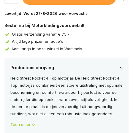
Levertijd: Wordt 27-8-2026 weer verwacht
Bestel nú bij Motorkledingvoordeel.nl!
Gratis verzending vanaf € 75,-
Altijd lage prijzen en actie's
Kom langs in onze winkel in Wommels
Productomschrijving
Held Street Rocket 4 Top motorjas De Held Street Rocket 4
Top motorjas combineert een stoere uitstraling met optimale
bescherming en comfort, waardoor hij perfect is voor de
motorrijder die op zoek is naar zowel stijl als veiligheid. In
de eerste plaats is de jas vervaardigd uit hoogwaardig
rundleer, wat niet alleen een robuuste look garandeert, ...
Toon meer