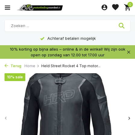
0
Achteraf betalen mogelijk
10% korting op bijna alles – online & in de winkel! Wij zijn ook
open op zondag van 12.00 tot 17.00 uur
Terug
Home
Held Street Rocket 4 Top motor...
10% sale