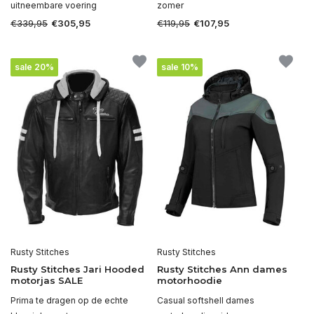
uitneembare voering
zomer
€339,95
€119,95
€305,95
€107,95
sale 20%
sale 10%
Rusty Stitches
Rusty Stitches
Rusty Stitches Jari Hooded
Rusty Stitches Ann dames
motorjas SALE
motorhoodie
Prima te dragen op de echte
Casual softshell dames