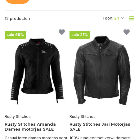
Toon:
12 producten
sale 69%
sale 21%
Rusty Stitches
Rusty Stitches
Rusty Stitches Amanda
Rusty Stitches Jari Motorjas
Dames motorjas SALE
SALE
Casual leren dames motorjas voor
100% rundleer met verwijderbare