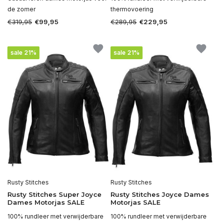
de zomer
thermovoering
€319,95
€289,95
€99,95
€229,95
sale 21%
sale 21%
Rusty Stitches
Rusty Stitches
Rusty Stitches Super Joyce
Rusty Stitches Joyce Dames
Dames Motorjas SALE
Motorjas SALE
100% rundleer met verwijderbare
100% rundleer met verwijderbare