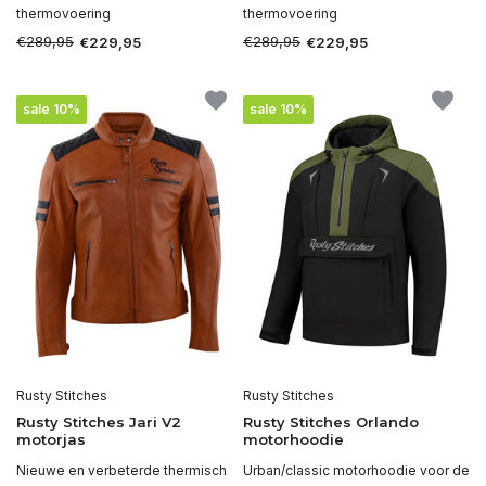
thermovoering
thermovoering
€289,95
€289,95
€229,95
€229,95
sale 10%
sale 10%
Rusty Stitches
Rusty Stitches
Rusty Stitches Jari V2
Rusty Stitches Orlando
motorjas
motorhoodie
Nieuwe en verbeterde thermisch
Urban/classic motorhoodie voor de