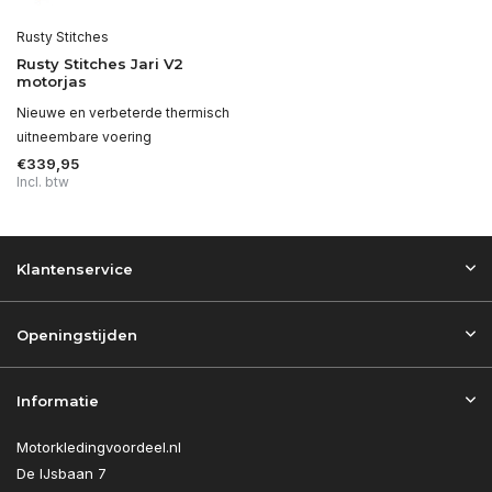
Rusty Stitches
Rusty Stitches Jari V2
motorjas
Nieuwe en verbeterde thermisch
uitneembare voering
€339,95
Incl. btw
Klantenservice
Openingstijden
Informatie
Motorkledingvoordeel.nl
De IJsbaan 7