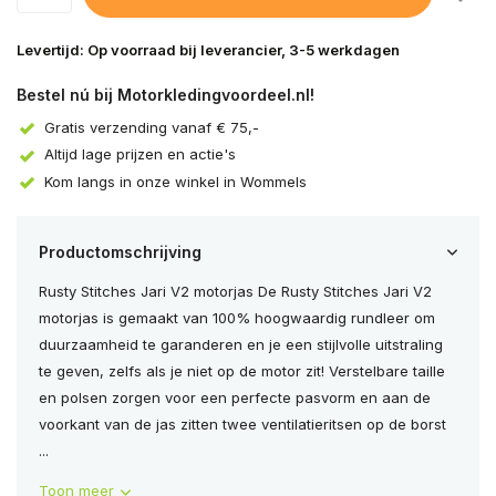
Levertijd: Op voorraad bij leverancier, 3-5 werkdagen
Bestel nú bij Motorkledingvoordeel.nl!
Gratis verzending vanaf € 75,-
Altijd lage prijzen en actie's
Kom langs in onze winkel in Wommels
Productomschrijving
Rusty Stitches Jari V2 motorjas De Rusty Stitches Jari V2
motorjas is gemaakt van 100% hoogwaardig rundleer om
duurzaamheid te garanderen en je een stijlvolle uitstraling
te geven, zelfs als je niet op de motor zit! Verstelbare taille
en polsen zorgen voor een perfecte pasvorm en aan de
voorkant van de jas zitten twee ventilatieritsen op de borst
...
Toon meer