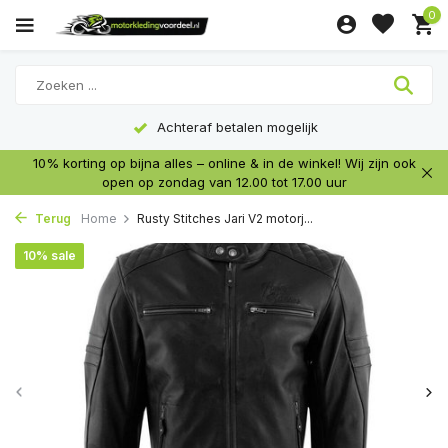
0
Achteraf betalen mogelijk
10% korting op bijna alles – online & in de winkel! Wij zijn ook
open op zondag van 12.00 tot 17.00 uur
Terug
Home
Rusty Stitches Jari V2 motorj...
10% sale