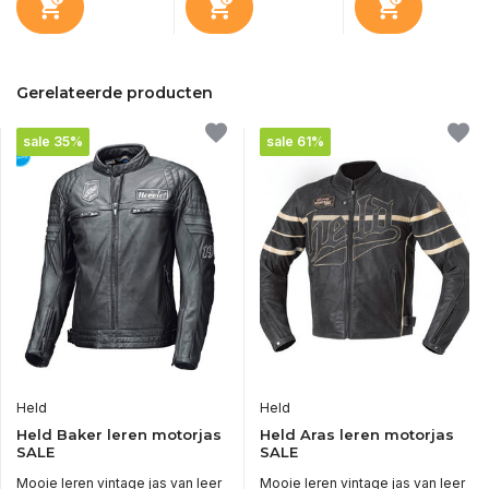
Gerelateerde producten
sale 35%
sale 61%
Held
Held
Held Baker leren motorjas
Held Aras leren motorjas
SALE
SALE
Mooie leren vintage jas van leer
Mooie leren vintage jas van leer