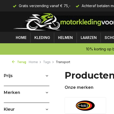
Gratis verzending vanaf € 75,-
Achteraf betalen m
HOME
KLEDING
HELMEN
LAARZEN
SCH
10% korting op b
Terug
Home
Tags
Transport
Producten
Prijs
Onze merken
Merken
Kleur