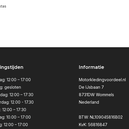
ktas
ngstijden
Informatie
g: 12:00 – 17:00
Motorkledingvoordeel.nl
g: gesloten
De IJsbaan 7
ag: 12:00 – 17:30
8731DW Wommels
dag: 12.00 - 17.30
Nederland
: 12:00 – 17:30
ag: 10.00 – 17:00
BTW: NL109045816B02
: 12:00 – 17:00
KvK: 56816847