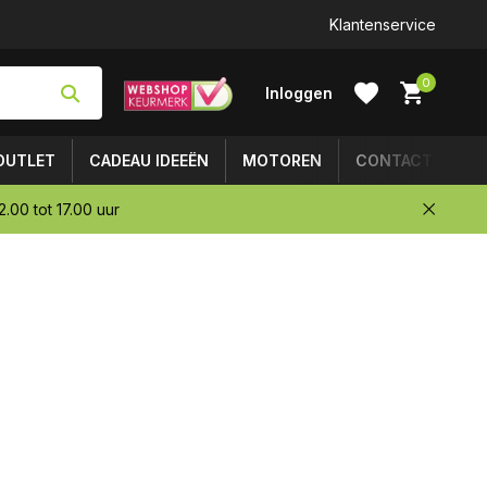
Klantenservice
0
Inloggen
OUTLET
CADEAU IDEEËN
MOTOREN
CONTACT
.00 tot 17.00 uur
Account
aanmaken