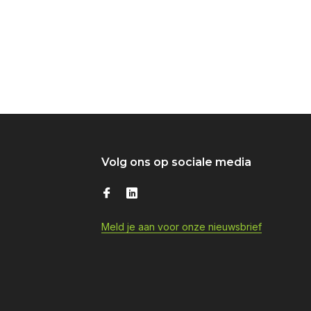
Volg ons op sociale media
Meld je aan voor onze nieuwsbrief