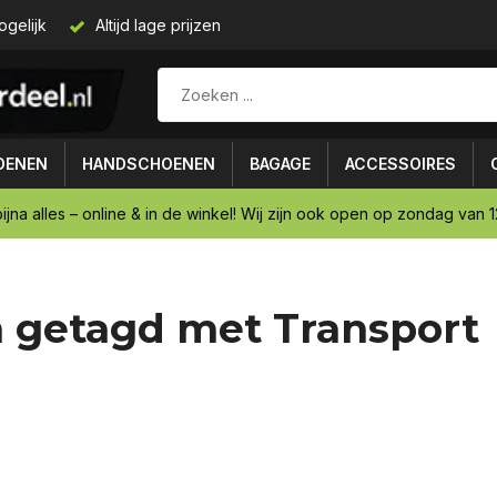
ogelijk
Altijd lage prijzen
OENEN
HANDSCHOENEN
BAGAGE
ACCESSOIRES
ijna alles – online & in de winkel! Wij zijn ook open op zondag van 12
 getagd met Transport