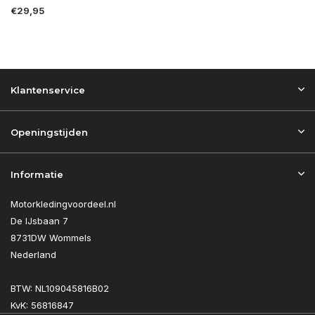
€29,95
Klantenservice
Openingstijden
Informatie
Motorkledingvoordeel.nl
De IJsbaan 7
8731DW Wommels
Nederland
BTW: NL109045816B02
KvK: 56816847