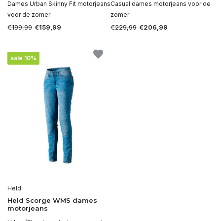
Dames Urban Skinny Fit motorjeans
Casual dames motorjeans voor de
voor de zomer
zomer
€199,99
€229,99
€159,99
€206,99
sale 10%
Held
Held Scorge WMS dames
motorjeans