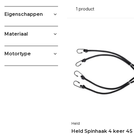
1 product
Eigenschappen
Materiaal
Motortype
Held
Held Spinhaak 4 keer 45