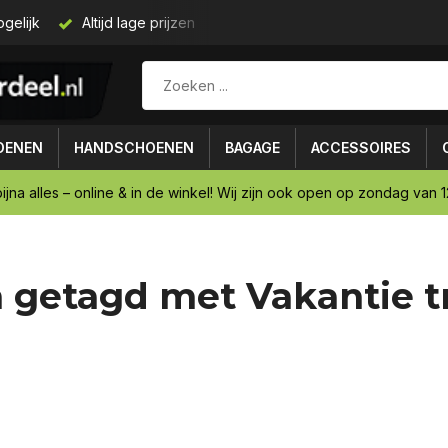
gelijk
Altijd lage prijzen
Gratis verzending vanaf € 75,-
OENEN
HANDSCHOENEN
BAGAGE
ACCESSOIRES
ijna alles – online & in de winkel! Wij zijn ook open op zondag van 12
 getagd met Vakantie tr