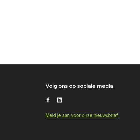
Volg ons op sociale media
Meld je aan voor onze nieuwsbrief