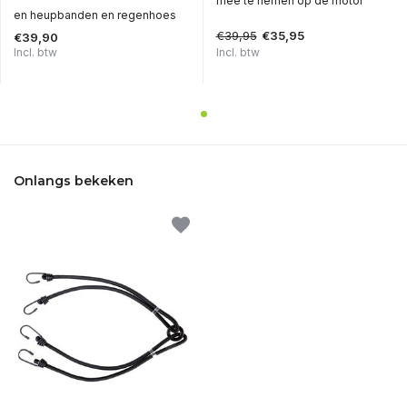
mee te nemen op de motor
en heupbanden en regenhoes
€39,95
€35,95
€39,90
Incl. btw
Incl. btw
Onlangs bekeken