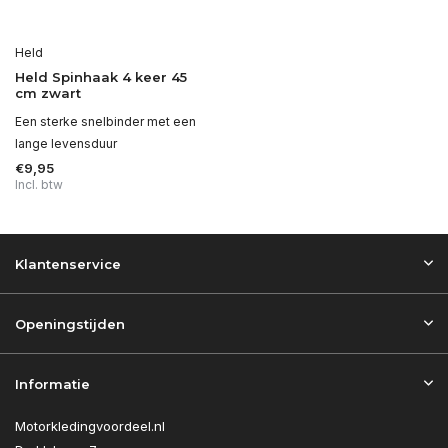
Held
Held Spinhaak 4 keer 45
cm zwart
Een sterke snelbinder met een
lange levensduur
€9,95
Incl. btw
Klantenservice
Openingstijden
Informatie
Motorkledingvoordeel.nl