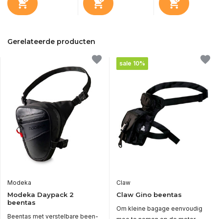
Gerelateerde producten
sale 10%
Modeka
Claw
Modeka Daypack 2
Claw Gino beentas
beentas
Om kleine bagage eenvoudig
Beentas met verstelbare been-