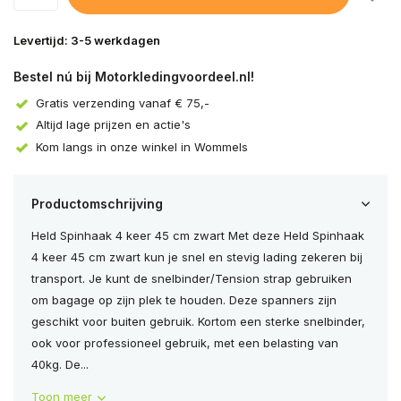
Levertijd: 3-5 werkdagen
Bestel nú bij Motorkledingvoordeel.nl!
Gratis verzending vanaf € 75,-
Altijd lage prijzen en actie's
Kom langs in onze winkel in Wommels
Productomschrijving
Held Spinhaak 4 keer 45 cm zwart Met deze Held Spinhaak
4 keer 45 cm zwart kun je snel en stevig lading zekeren bij
transport. Je kunt de snelbinder/Tension strap gebruiken
om bagage op zijn plek te houden. Deze spanners zijn
geschikt voor buiten gebruik. Kortom een sterke snelbinder,
ook voor professioneel gebruik, met een belasting van
40kg. De...
Toon meer