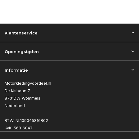
Klantenservice
Openingstijden
Informatie
Motorkledingvoordeel.nl
De IJsbaan 7
8731DW Wommels
Nederland
BTW: NL109045816B02
KvK: 56816847