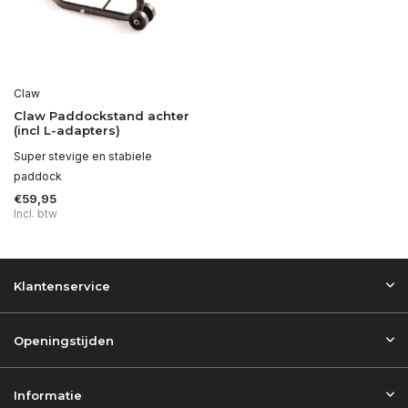
Claw
Claw Paddockstand achter
(incl L-adapters)
Super stevige en stabiele
paddock
€59,95
Incl. btw
Klantenservice
Openingstijden
Informatie