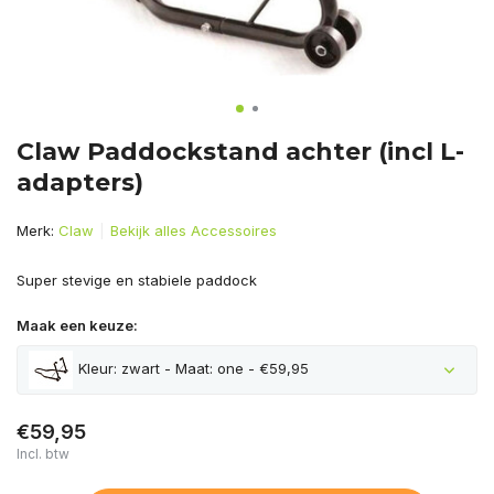
Claw Paddockstand achter (incl L-
adapters)
Merk:
Claw
Bekijk alles Accessoires
Super stevige en stabiele paddock
Maak een keuze:
Kleur: zwart - Maat: one - €59,95
€59,95
Incl. btw