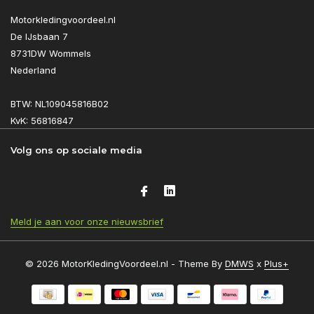
Motorkledingvoordeel.nl
De IJsbaan 7
8731DW Wommels
Nederland
BTW: NL109045816B02
KvK: 56816847
Volg ons op sociale media
Meld je aan voor onze nieuwsbrief
© 2026 MotorKledingVoordeel.nl - Theme By
DMWS
x
Plus+