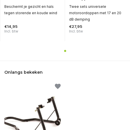
Beschermt je gezicht en hals
Twee sets universele
tegen storende en koude wind
motoroordoppen met 17 en 20
dB demping
€14,95
€27,95
Incl. btw
Incl. btw
Onlangs bekeken