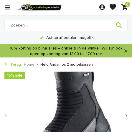
0
Achteraf betalen mogelijk
10% korting op bijna alles – online & in de winkel! Wij zijn ook
open op zondag van 12.00 tot 17.00 uur
Terug
Home
Held Andamos 2 motorlaarzen
10% sale