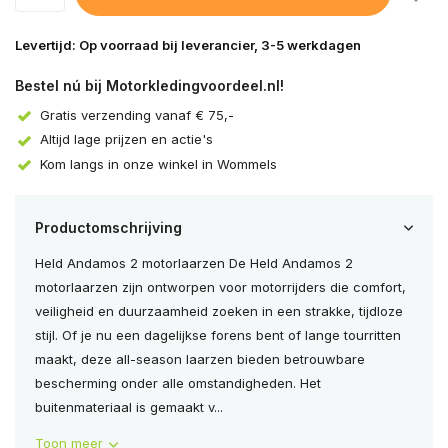
Levertijd: Op voorraad bij leverancier, 3-5 werkdagen
Bestel nú bij Motorkledingvoordeel.nl!
Gratis verzending vanaf € 75,-
Altijd lage prijzen en actie's
Kom langs in onze winkel in Wommels
Productomschrijving
Held Andamos 2 motorlaarzen De Held Andamos 2
motorlaarzen zijn ontworpen voor motorrijders die comfort,
veiligheid en duurzaamheid zoeken in een strakke, tijdloze
stijl. Of je nu een dagelijkse forens bent of lange tourritten
maakt, deze all-season laarzen bieden betrouwbare
bescherming onder alle omstandigheden. Het
buitenmateriaal is gemaakt v...
Toon meer