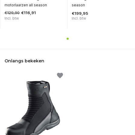
motorlaarzen all season
season
€129,90
€116,91
€199,95
Incl. btw
Incl. btw
Onlangs bekeken