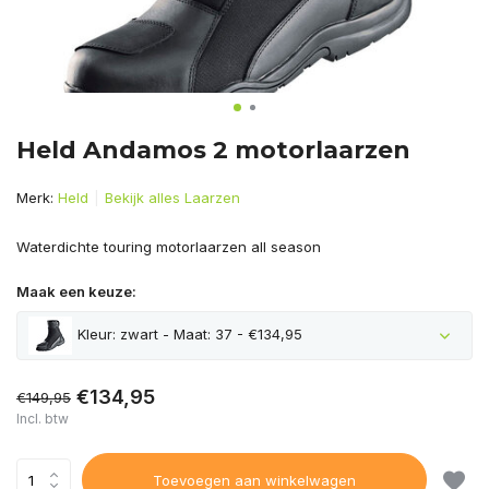
Held Andamos 2 motorlaarzen
Merk:
Held
Bekijk alles Laarzen
Waterdichte touring motorlaarzen all season
Maak een keuze:
Kleur: zwart - Maat: 37 - €134,95
€134,95
€149,95
Incl. btw
Toevoegen aan winkelwagen