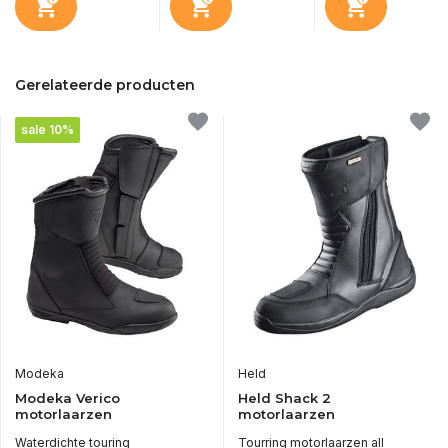
Gerelateerde producten
sale 10%
Modeka
Held
Modeka Verico
Held Shack 2
motorlaarzen
motorlaarzen
Waterdichte touring
Tourring motorlaarzen all