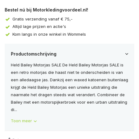
Bestel nú bij Motorkledingvoordeel.nl!
Gratis verzending vanaf € 75,-
Altijd lage prijzen en actie's
Kom langs in onze winkel in Wommels
Productomschrijving
Held Bailey Motorjas SALE De Held Bailey Motorjas SALE is
een retro motorjas die haast niet te onderscheiden is van
een alledaagse jas. Dankzij een waxed katoenen buitenlaag
krijgt de Held Bailey Motorjas een unieke uitstraling die
naarmate het dragen steeds wat verandert. Combineer de
Bailey met een motorspijkerbroek voor een urban uitstraling
di...
Toon meer