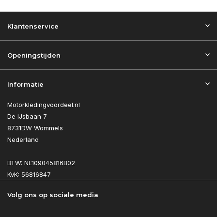
Klantenservice
Openingstijden
Informatie
Motorkledingvoordeel.nl
De IJsbaan 7
8731DW Wommels
Nederland
BTW: NL109045816B02
KvK: 56816847
Volg ons op sociale media