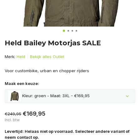
Held Bailey Motorjas SALE
Merk:
Held
Bekijk alles Outlet
Voor custombike, urban en chopper rijders
Maak een keuze:
Kleur: groen - Maat: 3XL - €169,95
€169,95
€249,95
Incl. btw
Levertijd: Helaas niet op voorraad. Selecteer andere variant of
neem contact op.