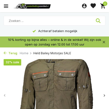
0
Achteraf betalen mogelijk
10% korting op bijna alles – online & in de winkel! Wij zijn ook
open op zondag van 12.00 tot 17.00 uur
Terug
Home
Held Bailey Motorjas SALE
32% sale