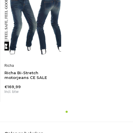
Richa
Richa Bi-Stretch
motorjeans CE SALE
€169,99
Incl. btw