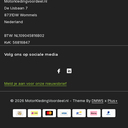
Motorkledingvoordeel.nl
De IJsbaan 7
8731DW Wommels
Nederland
BTW: NL109045816B02
KvK: 56816847
Volg ons op sociale media
Meld je aan voor onze nieuwsbrief
© 2026 MotorKledingVoordeel.nl - Theme By
DMWS
x
Plus+