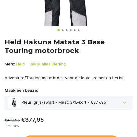
Held Hakuna Matata 3 Base
Touring motorbroek
Merk:
Held
Bekijk alles Kleding
Adventure/Touring motorbroek voor de lente, zomer en herfst
Maak een keuze:
Kleur: grijs-zwart - Maat: 3XL-kort - €377,95
€377,95
€419,95
Incl. btw