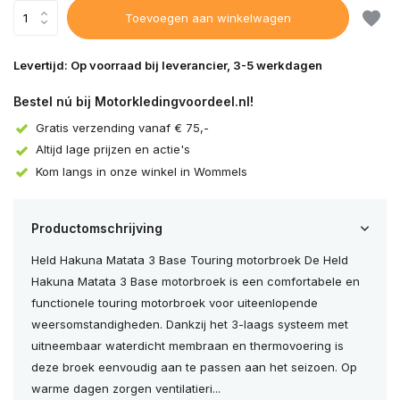
Toevoegen aan winkelwagen
Levertijd: Op voorraad bij leverancier, 3-5 werkdagen
Bestel nú bij Motorkledingvoordeel.nl!
Gratis verzending vanaf € 75,-
Altijd lage prijzen en actie's
Kom langs in onze winkel in Wommels
Productomschrijving
Held Hakuna Matata 3 Base Touring motorbroek De Held
Hakuna Matata 3 Base motorbroek is een comfortabele en
functionele touring motorbroek voor uiteenlopende
weersomstandigheden. Dankzij het 3-laags systeem met
uitneembaar waterdicht membraan en thermovoering is
deze broek eenvoudig aan te passen aan het seizoen. Op
warme dagen zorgen ventilatieri...