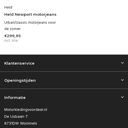
Held
Held Newport motorjeans
Urban/classic motorjeans voor
de zomer
€299,95
Incl. btw
Klantenservice
Openingstijden
Informatie
Motorkledingvoordeel.nl
De IJsbaan 7
8731DW Wommels