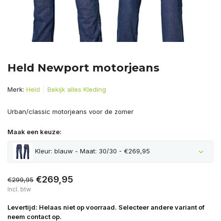
Held Newport motorjeans
Merk:
Held
Bekijk alles Kleding
Urban/classic motorjeans voor de zomer
Maak een keuze:
Kleur: blauw - Maat: 30/30 - €269,95
€269,95
€299,95
Incl. btw
Levertijd: Helaas niet op voorraad. Selecteer andere variant of
neem contact op.