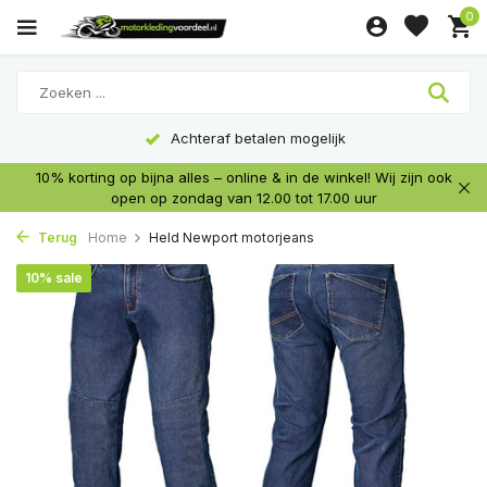
0
Achteraf betalen mogelijk
10% korting op bijna alles – online & in de winkel! Wij zijn ook
open op zondag van 12.00 tot 17.00 uur
Terug
Home
Held Newport motorjeans
10% sale