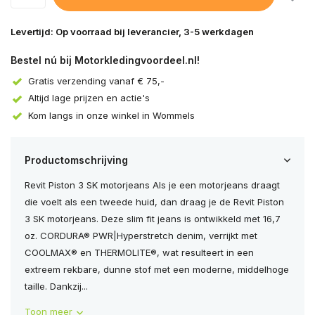
Levertijd: Op voorraad bij leverancier, 3-5 werkdagen
Bestel nú bij Motorkledingvoordeel.nl!
Gratis verzending vanaf € 75,-
Altijd lage prijzen en actie's
Kom langs in onze winkel in Wommels
Productomschrijving
Revit Piston 3 SK motorjeans Als je een motorjeans draagt
die voelt als een tweede huid, dan draag je de Revit Piston
3 SK motorjeans. Deze slim fit jeans is ontwikkeld met 16,7
oz. CORDURA® PWR|Hyperstretch denim, verrijkt met
COOLMAX® en THERMOLITE®, wat resulteert in een
extreem rekbare, dunne stof met een moderne, middelhoge
taille. Dankzij...
Toon meer