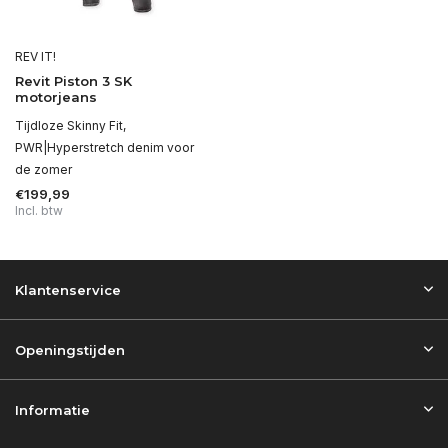
REV IT!
Revit Piston 3 SK
motorjeans
Tijdloze Skinny Fit,
PWR|Hyperstretch denim voor
de zomer
€199,99
Incl. btw
Klantenservice
Openingstijden
Informatie