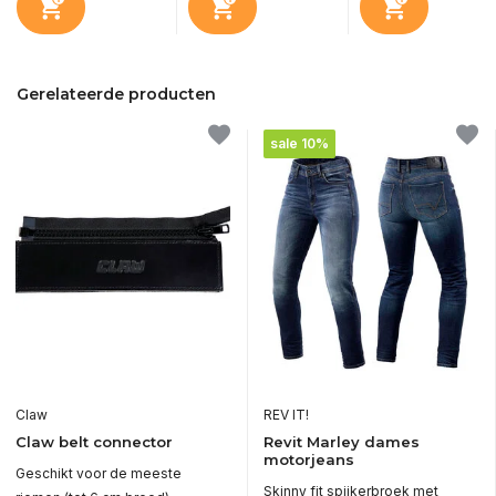
Gerelateerde producten
sale 10%
Claw
REV IT!
Claw belt connector
Revit Marley dames
motorjeans
Geschikt voor de meeste
Skinny fit spijkerbroek met