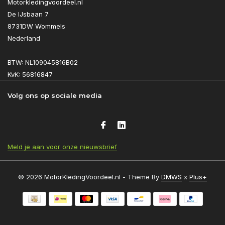
Motorkledingvoordeel.nl
De IJsbaan 7
8731DW Wommels
Nederland
BTW: NL109045816B02
KvK: 56816847
Volg ons op sociale media
Meld je aan voor onze nieuwsbrief
© 2026 MotorKledingVoordeel.nl - Theme By
DMWS
x
Plus+