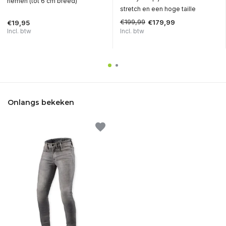
riemen (tot 6 cm breed)
stretch en een hoge taille
€199,99
€179,99
€19,95
Incl. btw
Incl. btw
Onlangs bekeken