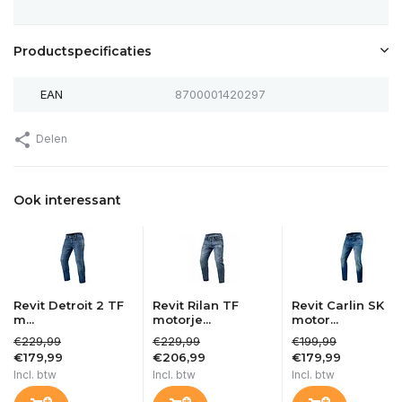
Productspecificaties
EAN
8700001420297
Delen
Ook interessant
Revit Detroit 2 TF
Revit Rilan TF
Revit Carlin SK
m...
motorje...
motor...
€229,99
€229,99
€199,99
€179,99
€206,99
€179,99
Incl. btw
Incl. btw
Incl. btw