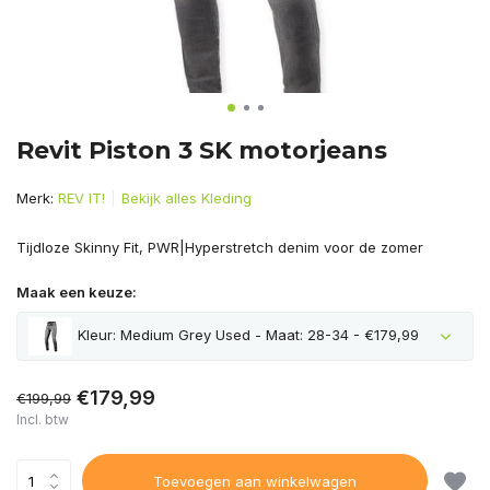
Revit Piston 3 SK motorjeans
Merk:
REV IT!
Bekijk alles Kleding
Tijdloze Skinny Fit, PWR|Hyperstretch denim voor de zomer
Maak een keuze:
Kleur: Medium Grey Used - Maat: 28-34 - €179,99
€179,99
€199,99
Incl. btw
Toevoegen aan winkelwagen