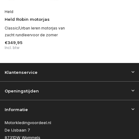
Held
Held Robin motorjas
Classic/Urban leren motorjas van
zacht rundleervoor de zomer
€349,95
Incl. btw
Klantenservice
Openingstijden
Informatie
Motorkledingvoordeel.nl
De IJsbaan 7
8731DW Wommels