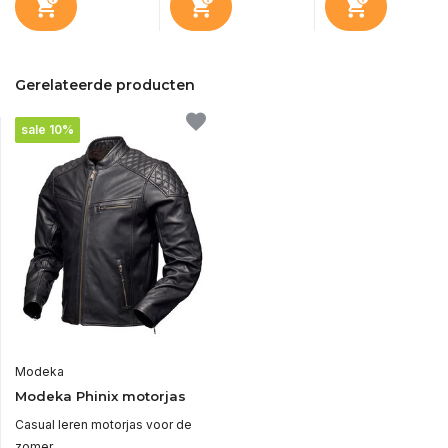
Gerelateerde producten
sale 10%
Modeka
Modeka Phinix motorjas
Casual leren motorjas voor de
zomer