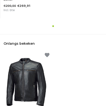
€299,90
€269,91
Incl. btw
Onlangs bekeken