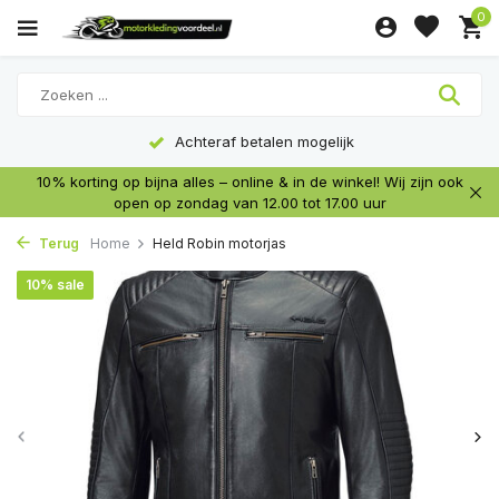
0
Achteraf betalen mogelijk
10% korting op bijna alles – online & in de winkel! Wij zijn ook
open op zondag van 12.00 tot 17.00 uur
Terug
Home
Held Robin motorjas
10% sale