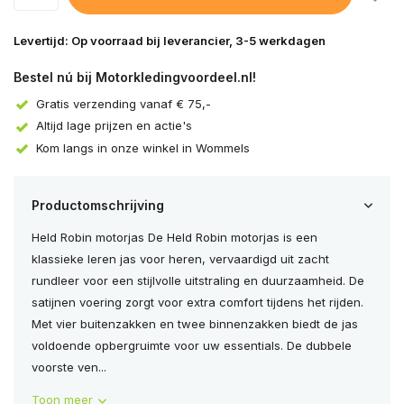
Levertijd: Op voorraad bij leverancier, 3-5 werkdagen
Bestel nú bij Motorkledingvoordeel.nl!
Gratis verzending vanaf € 75,-
Altijd lage prijzen en actie's
Kom langs in onze winkel in Wommels
Productomschrijving
Held Robin motorjas De Held Robin motorjas is een
klassieke leren jas voor heren, vervaardigd uit zacht
rundleer voor een stijlvolle uitstraling en duurzaamheid. De
satijnen voering zorgt voor extra comfort tijdens het rijden.
Met vier buitenzakken en twee binnenzakken biedt de jas
voldoende opbergruimte voor uw essentials. De dubbele
voorste ven...
Toon meer