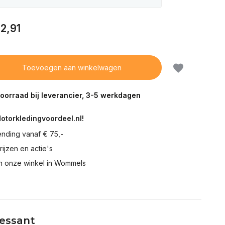
2,91
Toevoegen aan winkelwagen
voorraad bij leverancier, 3-5 werkdagen
Motorkledingvoordeel.nl!
ending vanaf € 75,-
prijzen en actie's
in onze winkel in Wommels
ressant