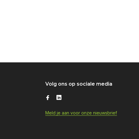
Volg ons op sociale media
Meld je aan voor onze nieuwsbrief