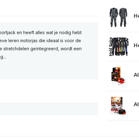
He
ortjack en heeft alles wat je nodig hebt
eve leren motorjas die ideaal is voor de
He
le stretchdelen geïntegreerd, wordt een
...
Al
A