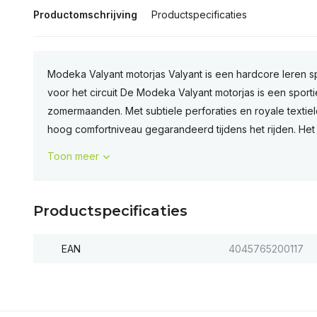
Productomschrijving
Productspecificaties
Modeka Valyant motorjas Valyant is een hardcore leren sp
voor het circuit De Modeka Valyant motorjas is een sporti
zomermaanden. Met subtiele perforaties en royale textie
hoog comfortniveau gegarandeerd tijdens het rijden. Het g
Toon meer
Productspecificaties
EAN
4045765200117