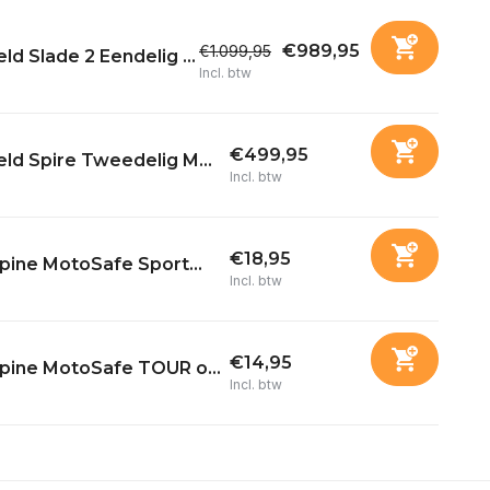
€989,95
€1.099,95
ld Slade 2 Eendelig ...
Incl. btw
€499,95
ld Spire Tweedelig M...
Incl. btw
€18,95
pine MotoSafe Sport...
Incl. btw
€14,95
lpine MotoSafe TOUR o...
Incl. btw