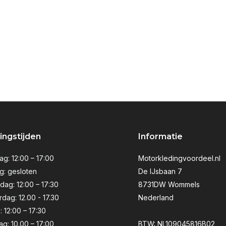
ngstijden
Informatie
g: 12:00 – 17:00
Motorkledingvoordeel.nl
g: gesloten
De IJsbaan 7
ag: 12:00 – 17:30
8731DW Wommels
dag: 12.00 - 17.30
Nederland
: 12:00 – 17:30
ag: 10.00 – 17:00
BTW: NL109045816B02