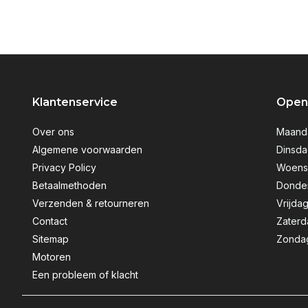
Klantenservice
Openi
Over ons
Maanda
Algemene voorwaarden
Dinsda
Privacy Policy
Woensd
Betaalmethoden
Donder
Verzenden & retourneren
Vrijdag
Contact
Zaterd
Sitemap
Zondag
Motoren
Een probleem of klacht