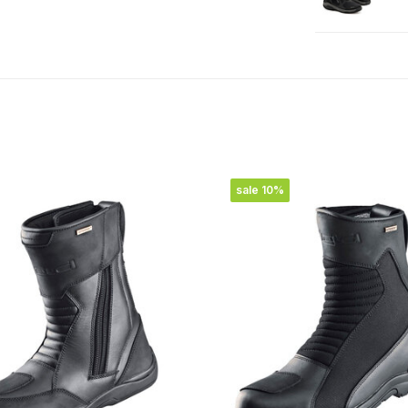
sale 10%