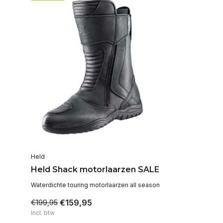
Held
Held Shack motorlaarzen SALE
Waterdichte touring motorlaarzen all season
€159,95
€199,95
Incl. btw