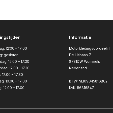
ngstijden
Informatie
g: 12:00 – 17:00
Motorkledingvoordeel.nl
g: gesloten
De IJsbaan 7
ag: 12:00 – 17:30
8731DW Wommels
dag: 12.00 - 17.30
Nederland
: 12:00 – 17:30
ag: 10.00 – 17:00
BTW: NL109045816B02
: 12:00 – 17:00
KvK: 56816847