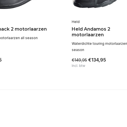
Held
hack 2 motorlaarzen
Held Andamos 2
motorlaarzen
motorlaarzen all season
Waterdichte touring motorlaarzen 
season
5
€134,95
€149,95
Incl. btw