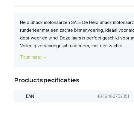
Held Shack motorlaarzen SALE De Held Shack motorlaarze
runderleer met een zachte binnenvoering, ideaal voor mot
door weer en wind. Deze laars is perfect geschikt voor avo
Volledig vervaardigd uit runderleer, met een zachte...
Toon meer
Productspecificaties
EAN
4049462752351