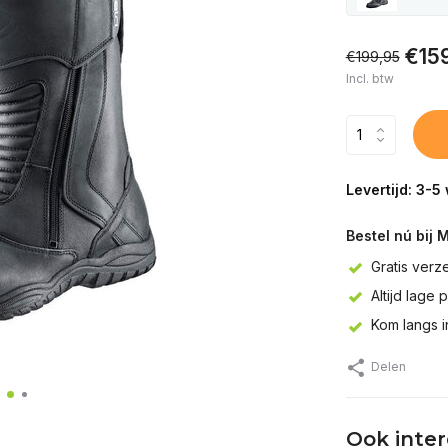
€15
€199,95
Incl. btw
Levertijd: 3-
Bestel nú bij 
Gratis verz
Altijd lage 
Kom langs 
Delen
Ook inte