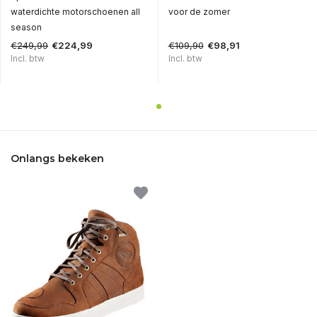
waterdichte motorschoenen all
voor de zomer
season
€249,99
€109,90
€224,99
€98,91
Incl. btw
Incl. btw
Onlangs bekeken