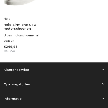
Held
Held Sirmione GTX
motorschoenen
Urban motorschoenen all
season
€249,95
Incl. btw
Klantenservice
Openingstijden
Informatie