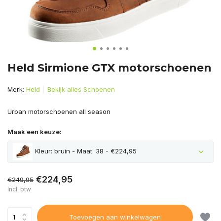
Held Sirmione GTX motorschoenen
Merk:
Held
Bekijk alles Schoenen
Urban motorschoenen all season
Maak een keuze:
Kleur: bruin - Maat: 38 - €224,95
€224,95
€249,95
Incl. btw
Toevoegen aan winkelwagen