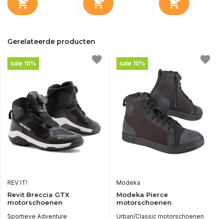
Gerelateerde producten
sale 10%
sale 10%
REV IT!
Modeka
Revit Breccia GTX
Modeka Pierce
motorschoenen
motorschoenen
Sportieve Adventure
Urban/Classic motorschoenen