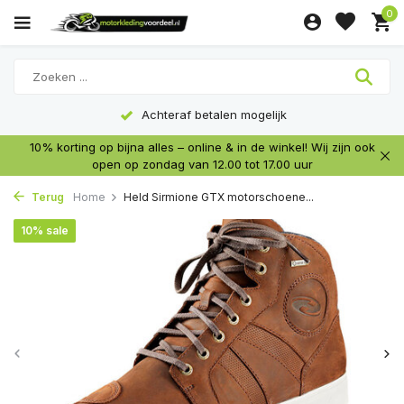
0
Achteraf betalen mogelijk
10% korting op bijna alles – online & in de winkel! Wij zijn ook
open op zondag van 12.00 tot 17.00 uur
Terug
Home
Held Sirmione GTX motorschoene...
10% sale