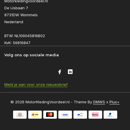
Motorkledingvoordeel.nl
De IJsbaan 7
8731DW Wommels
Nederland
BTW: NL109045816B02
KvK: 56816847
Volg ons op sociale media
Meld je aan voor onze nieuwsbrief
© 2026 MotorKledingVoordeel.nl - Theme By
DMWS
x
Plus+