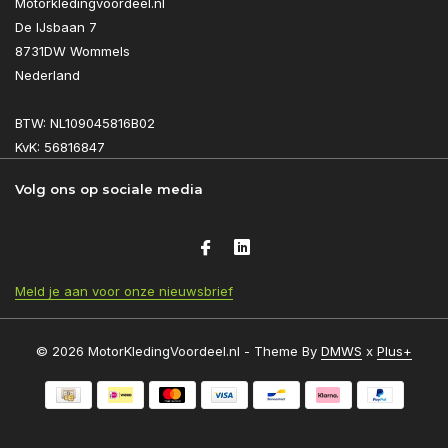
Motorkledingvoordeel.nl
De IJsbaan 7
8731DW Wommels
Nederland
BTW: NL109045816B02
KvK: 56816847
Volg ons op sociale media
Meld je aan voor onze nieuwsbrief
© 2026 MotorKledingVoordeel.nl - Theme By
DMWS
x
Plus+