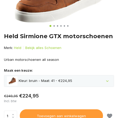
Held Sirmione GTX motorschoenen
Merk:
Held
Bekijk alles Schoenen
Urban motorschoenen all season
Maak een keuze:
Kleur: bruin - Maat: 41 - €224,95
€224,95
€249,95
Incl. btw
Toevoegen aan winkelwagen