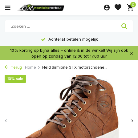
0
Achteraf betalen mogelijk
10% korting op bijna alles – online & in de winkel! Wij zijn ook
open op zondag van 12.00 tot 17.00 uur
Terug
Home
Held Sirmione GTX motorschoene...
10% sale