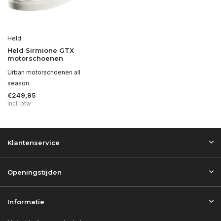
Held
Held Sirmione GTX
motorschoenen
Urban motorschoenen all
season
€249,95
Incl. btw
Klantenservice
Openingstijden
Informatie