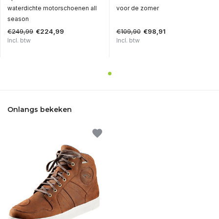
waterdichte motorschoenen all
voor de zomer
season
€249,99
€109,90
€224,99
€98,91
Incl. btw
Incl. btw
Onlangs bekeken