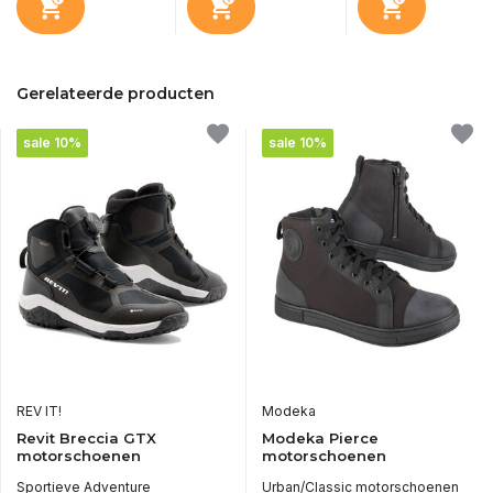
Gerelateerde producten
sale 10%
sale 10%
REV IT!
Modeka
Revit Breccia GTX
Modeka Pierce
motorschoenen
motorschoenen
Sportieve Adventure
Urban/Classic motorschoenen