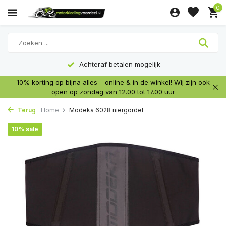
0
Achteraf betalen mogelijk
10% korting op bijna alles – online & in de winkel! Wij zijn ook
open op zondag van 12.00 tot 17.00 uur
Terug
Home
Modeka 6028 niergordel
10% sale