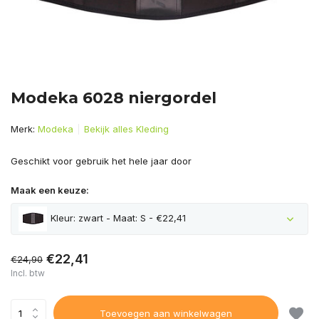
Modeka 6028 niergordel
Merk:
Modeka
Bekijk alles Kleding
Geschikt voor gebruik het hele jaar door
Maak een keuze:
Kleur: zwart - Maat: S - €22,41
€22,41
€24,90
Incl. btw
Toevoegen aan winkelwagen