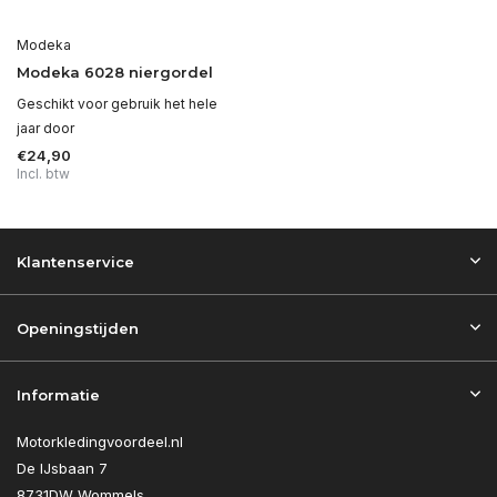
Modeka
Modeka 6028 niergordel
Geschikt voor gebruik het hele
jaar door
€24,90
Incl. btw
Klantenservice
Openingstijden
Informatie
Motorkledingvoordeel.nl
De IJsbaan 7
8731DW Wommels