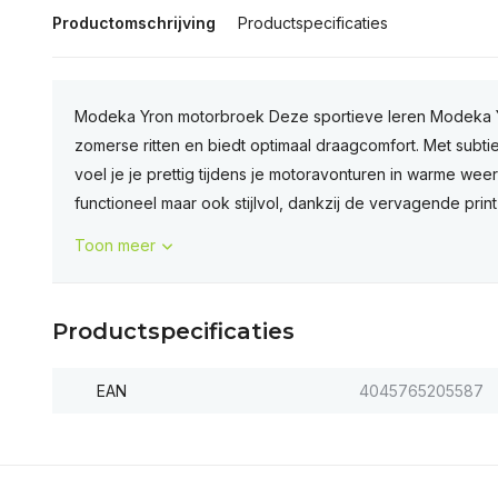
Productomschrijving
Productspecificaties
Modeka Yron motorbroek Deze sportieve leren Modeka 
zomerse ritten en biedt optimaal draagcomfort. Met subtiel
voel je je prettig tijdens je motoravonturen in warme wee
functioneel maar ook stijlvol, dankzij de vervagende print d
Toon meer
Productspecificaties
EAN
4045765205587