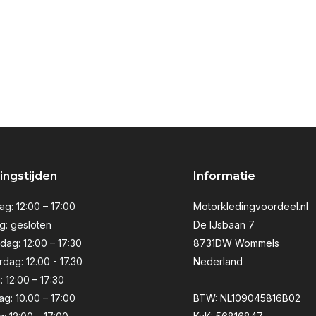
ngstijden
Informatie
g: 12:00 – 17:00
Motorkledingvoordeel.nl
g: gesloten
De IJsbaan 7
ag: 12:00 – 17:30
8731DW Wommels
dag: 12.00 - 17.30
Nederland
: 12:00 – 17:30
ag: 10.00 – 17:00
BTW: NL109045816B02