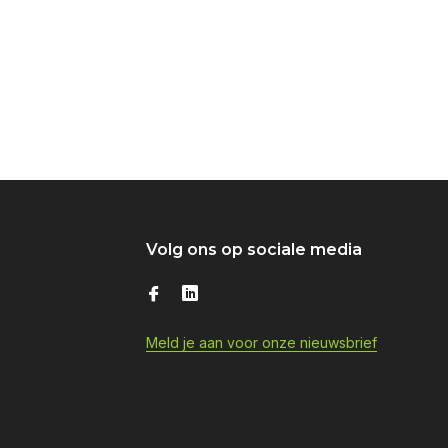
Volg ons op sociale media
Meld je aan voor onze nieuwsbrief