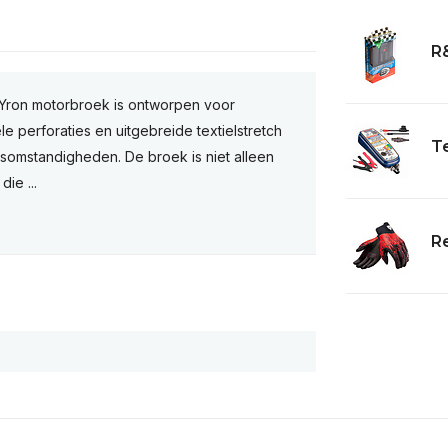
R
Yron motorbroek is ontworpen voor
e perforaties en uitgebreide textielstretch
T
rsomstandigheden. De broek is niet alleen
ie ...
R