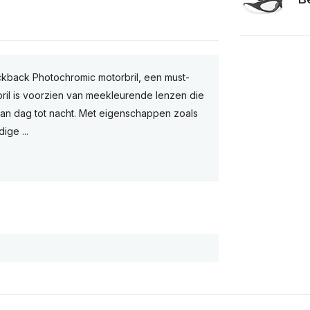
kback Photochromic motorbril, een must-
bril is voorzien van meekleurende lenzen die
van dag tot nacht. Met eigenschappen zoals
ige ...