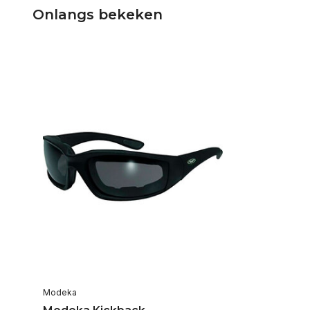
Onlangs bekeken
Modeka