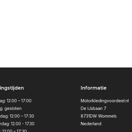
ngstijden
Informatie
g: 12:00 – 17:00
Motorkledingvoordeel.nl
g: gesloten
De IJsbaan 7
ag: 12:00 – 17:30
8731DW Wommels
dag: 12.00 - 17.30
Nederland
: 12:00 – 17:30