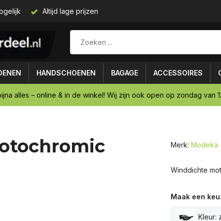
ogelijk
Altijd lage prijzen
OENEN
HANDSCHOENEN
BAGAGE
ACCESSOIRES
ijna alles – online & in de winkel! Wij zijn ook open op zondag van 12
otochromic
Merk:
Modeka
Winddichte mot
Maak een keu
Kleur: 