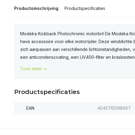
Productomschrijving
Productspecificaties
Modeka Kickback Photochromic motorbril De Modeka Kic
have accessoire voor elke motorrijder. Deze winddichte 
zich aanpassen aan verschillende lichtomstandigheden, 
een anticondenscoating, een UV400-filter en krasbestend
Toon meer
Productspecificaties
EAN
4045765198667