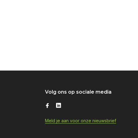
Volg ons op sociale media
Meld je aan voor onze nieuwsbrief