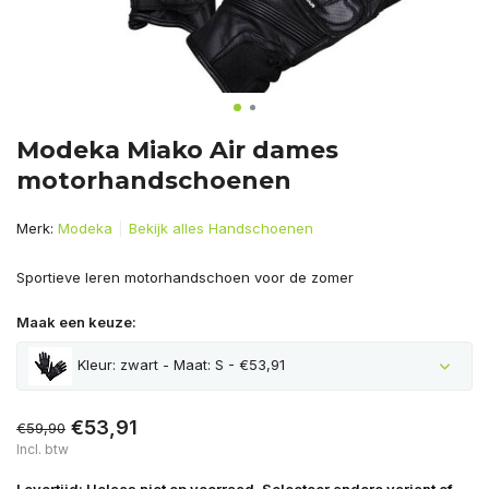
Modeka Miako Air dames
motorhandschoenen
Merk:
Modeka
Bekijk alles Handschoenen
Sportieve leren motorhandschoen voor de zomer
Maak een keuze:
Kleur: zwart - Maat: S - €53,91
€53,91
€59,90
Incl. btw