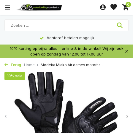
0
Achteraf betalen mogelijk
10% korting op bijna alles – online & in de winkel! Wij zijn ook
open op zondag van 12.00 tot 17.00 uur
Terug
Home
Modeka Miako Air dames motorha...
10% sale