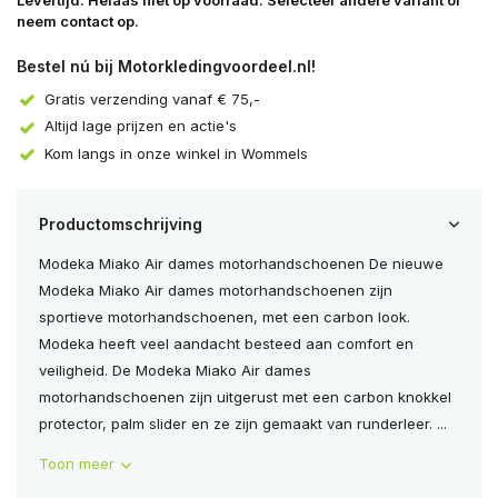
Levertijd: Helaas niet op voorraad. Selecteer andere variant of
neem contact op.
Bestel nú bij Motorkledingvoordeel.nl!
Gratis verzending vanaf € 75,-
Altijd lage prijzen en actie's
Kom langs in onze winkel in Wommels
Productomschrijving
Modeka Miako Air dames motorhandschoenen De nieuwe
Modeka Miako Air dames motorhandschoenen zijn
sportieve motorhandschoenen, met een carbon look.
Modeka heeft veel aandacht besteed aan comfort en
veiligheid. De Modeka Miako Air dames
motorhandschoenen zijn uitgerust met een carbon knokkel
protector, palm slider en ze zijn gemaakt van runderleer. ...
Toon meer