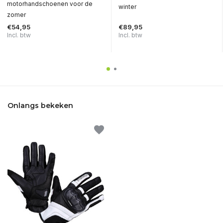
motorhandschoenen voor de
winter
zomer
€54,95
€89,95
Incl. btw
Incl. btw
Onlangs bekeken