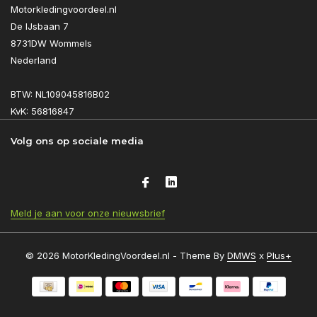
Motorkledingvoordeel.nl
De IJsbaan 7
8731DW Wommels
Nederland
BTW: NL109045816B02
KvK: 56816847
Volg ons op sociale media
Meld je aan voor onze nieuwsbrief
© 2026 MotorKledingVoordeel.nl - Theme By
DMWS
x
Plus+