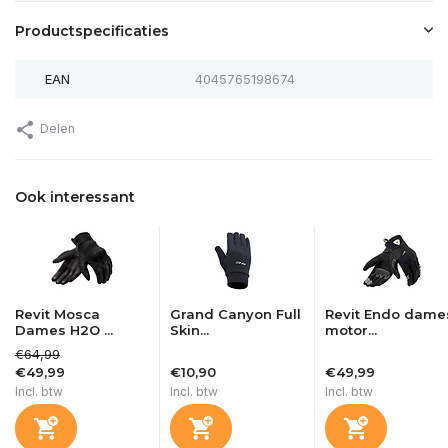
Productspecificaties
EAN
4045765198674
Delen
Ook interessant
Revit Mosca
Grand Canyon Full
Revit Endo dame
Dames H2O ...
Skin...
motor...
€64,99
€49,99
€10,90
€49,99
Incl. btw
Incl. btw
Incl. btw