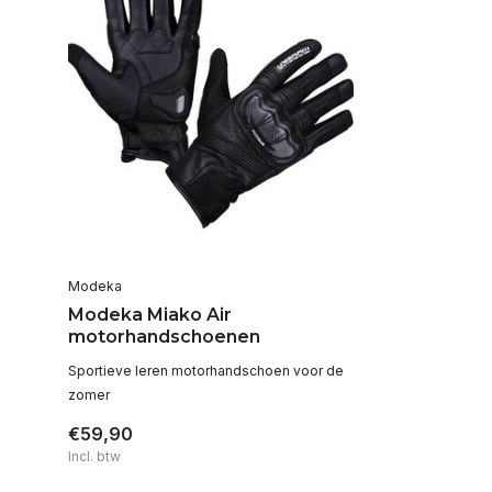
Modeka
Modeka Miako Air
motorhandschoenen
Sportieve leren motorhandschoen voor de
zomer
€59,90
Incl. btw