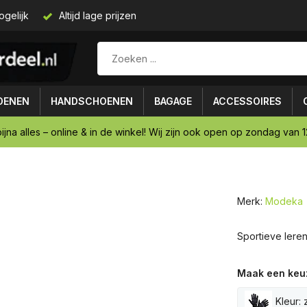
ogelijk
Altijd lage prijzen
OENEN
HANDSCHOENEN
BAGAGE
ACCESSOIRES
ijna alles – online & in de winkel! Wij zijn ook open op zondag van 12
Merk:
Modeka
Sportieve ler
Maak een keu
Kleur: 