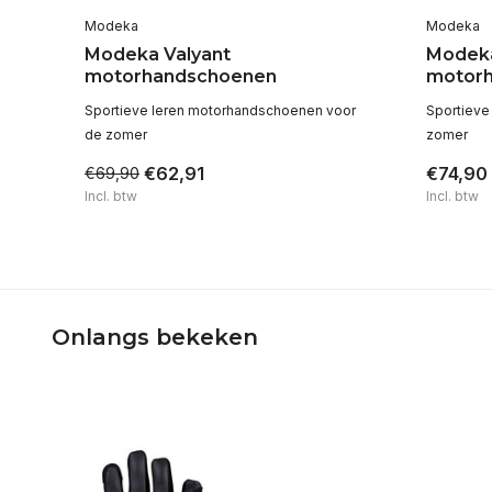
Modeka
Modeka
Modeka Valyant
Modeka
motorhandschoenen
motor
Sportieve leren motorhandschoenen voor
Sportieve
de zomer
zomer
€62,91
€74,90
€69,90
Incl. btw
Incl. btw
Onlangs bekeken