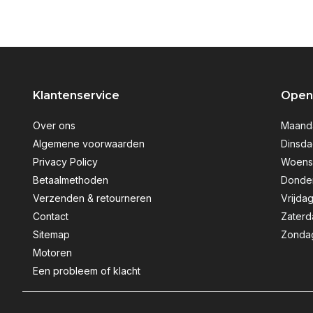
Klantenservice
Openi
Over ons
Maanda
Algemene voorwaarden
Dinsda
Privacy Policy
Woensd
Betaalmethoden
Donder
Verzenden & retourneren
Vrijdag
Contact
Zaterd
Sitemap
Zondag
Motoren
Een probleem of klacht