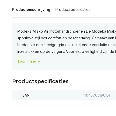
Productomschrijving
Productspecificaties
Modeka Miako Air motorhandschoenen De Modeka Miako
sportieve stijl met comfort en bescherming. Gemaakt va
bieden ze een stevige grip en uitstekende ventilatie d
inzetstukken op de vingers. Voor extra veiligheid zijn de
Toon meer
Productspecificaties
EAN
4045765196151