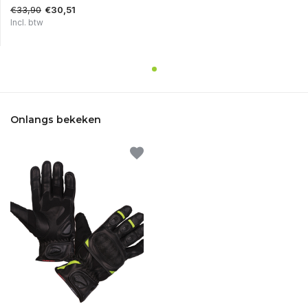
€33,90
€30,51
Incl. btw
Onlangs bekeken