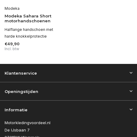
Modeka
Modeka Sahara Short
motorhandschoenen
Halflange handschoen met
harde knokkelprotectie
€49,90
Incl. btw
Klantenservice
Openingstijden
Informatie
Motorkledingvoordeel.nl
De IJsbaan 7