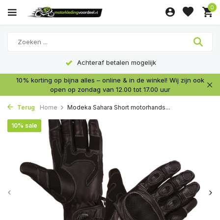
0
Achteraf betalen mogelijk
10% korting op bijna alles – online & in de winkel! Wij zijn ook
open op zondag van 12.00 tot 17.00 uur
Terug
Home
Modeka Sahara Short motorhands...
10% sale