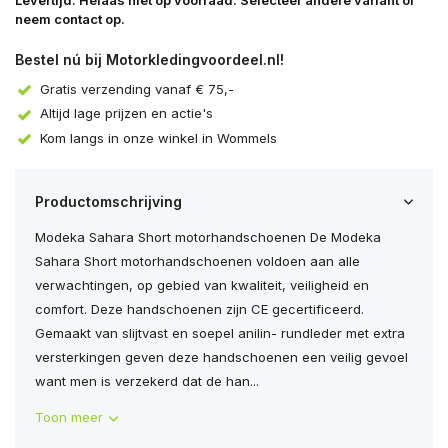
Levertijd: Helaas niet op voorraad. Selecteer andere variant of
neem contact op.
Bestel nú bij Motorkledingvoordeel.nl!
Gratis verzending vanaf € 75,-
Altijd lage prijzen en actie's
Kom langs in onze winkel in Wommels
Productomschrijving
Modeka Sahara Short motorhandschoenen De Modeka
Sahara Short motorhandschoenen voldoen aan alle
verwachtingen, op gebied van kwaliteit, veiligheid en
comfort. Deze handschoenen zijn CE gecertificeerd.
Gemaakt van slijtvast en soepel anilin- rundleder met extra
versterkingen geven deze handschoenen een veilig gevoel
want men is verzekerd dat de han...
Toon meer