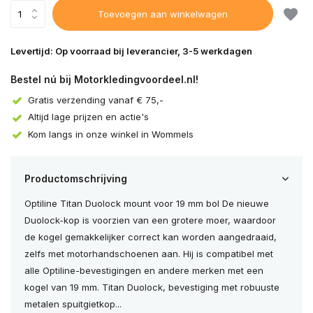
Toevoegen aan winkelwagen
Levertijd: Op voorraad bij leverancier, 3-5 werkdagen
Bestel nú bij Motorkledingvoordeel.nl!
Gratis verzending vanaf € 75,-
Altijd lage prijzen en actie's
Kom langs in onze winkel in Wommels
Productomschrijving
Optiline Titan Duolock mount voor 19 mm bol De nieuwe
Duolock-kop is voorzien van een grotere moer, waardoor
de kogel gemakkelijker correct kan worden aangedraaid,
zelfs met motorhandschoenen aan. Hij is compatibel met
alle Optiline-bevestigingen en andere merken met een
kogel van 19 mm. Titan Duolock, bevestiging met robuuste
metalen spuitgietkop...