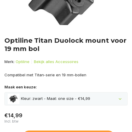
Optiline Titan Duolock mount voor
19 mm bol
Merk:
Optiline
Bekijk alles Accessoires
Compatibel met Titan-serie en 19 mm-bollen
Maak een keuze:
Kleur: zwart - Maat: one size - €14,99
€14,99
Incl. btw