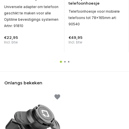
telefoonhoesje
Universele adapter om telefoon
Telefoonhoesje voor mobiele
geschikt te maken voor alle
telefoons tot 78x165mm art:
Optiline bevestigings systemen
90540
Artnr: 91810
€22,95
€49,95
Incl. btw
Incl. btw
Onlangs bekeken