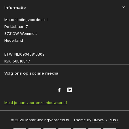
Informatie
Motorkledingvoordeel.nl
De IJsbaan 7
8731DW Wommels
Nederland
BTW: NL109045816B02
KvK: 56816847
Volg ons op sociale media
Meld je aan voor onze nieuwsbrief
© 2026 MotorKledingVoordeel.nl - Theme By
DMWS
x
Plus+